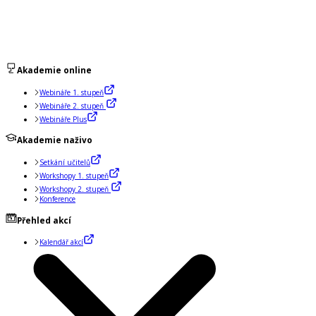
Akademie online
Webináře 1. stupeň
Webináře 2. stupeň
Webináře Plus
Akademie naživo
Setkání učitelů
Workshopy 1. stupeň
Workshopy 2. stupeň
Konference
Přehled akcí
Kalendář akcí