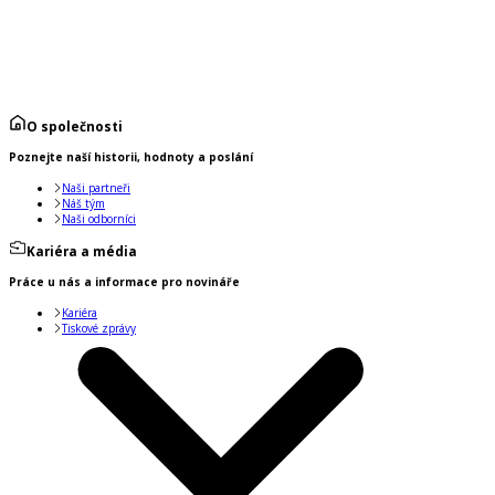
O společnosti
Poznejte naší historii, hodnoty a poslání
Naši partneři
Náš tým
Naši odborníci
Kariéra a média
Práce u nás a informace pro novináře
Kariéra
Tiskové zprávy