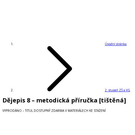
Úvodní stránka
2. stupeň ZŠ a VG
Dějepis 8 – metodická příručka [tištěná]
VYPRODÁNO – TITUL DOSTUPNÝ ZDARMA V MATERIÁLECH KE STAŽENÍ