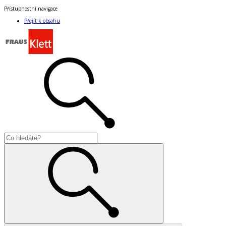
Přístupnostní navigace
Přejít k obsahu