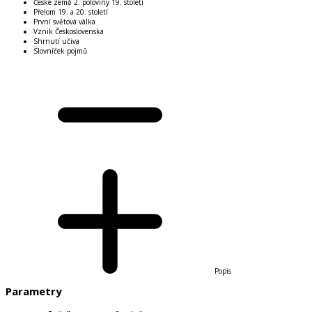
České země 2. poloviny 19. století
Přelom 19. a 20. století
První světová válka
Vznik Československa
Shrnutí učiva
Slovníček pojmů
Popis
Parametry