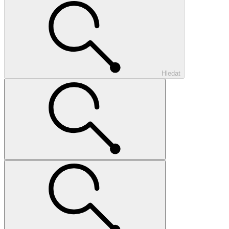
Hledat