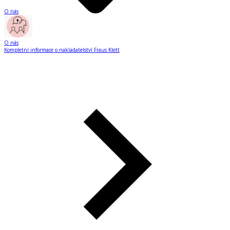
O nás
O nás
Kompletní informace o nakladatelství Fraus Klett