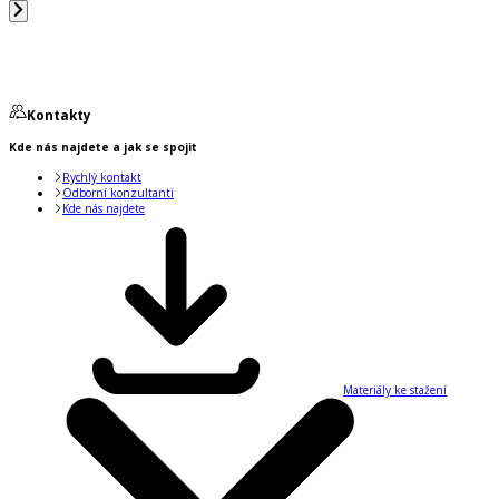
Kontakty
Kde nás najdete a jak se spojit
Rychlý kontakt
Odborní konzultanti
Kde nás najdete
Materiály ke stažení