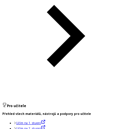
Pro učitele
Přehled všech materiálů, nástrojů a podpory pro učitele
Učím na 1. stupni
Učím na 2. stupni