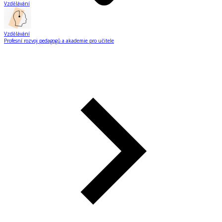
Vzdělávání
Vzdělávání
Profesní rozvoj pedagogů a akademie pro učitele