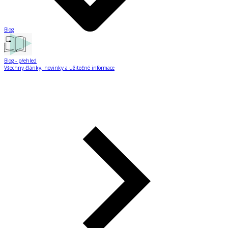
Blog
Blog
- přehled
Všechny články, novinky a užitečné informace