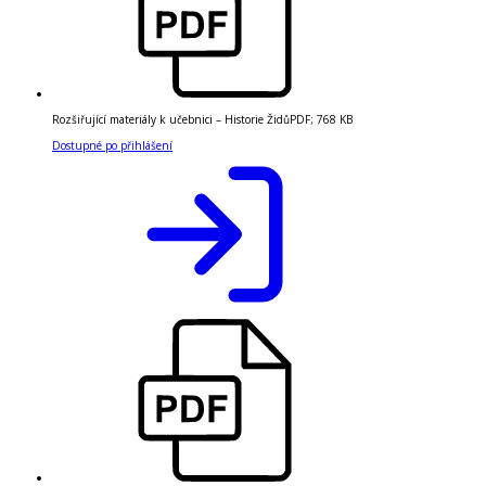
Rozšiřující materiály k učebnici – Historie Židů
PDF
;
768 KB
Dostupné po přihlášení