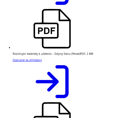
Rozšiřující materiály k učebnici – Dějiny Íránu (Persie)
PDF
;
2 MB
Dostupné po přihlášení