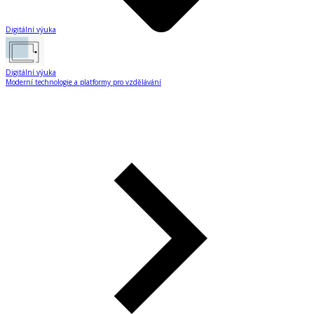
Digitální výuka
Digitální výuka
Moderní technologie a platformy pro vzdělávání