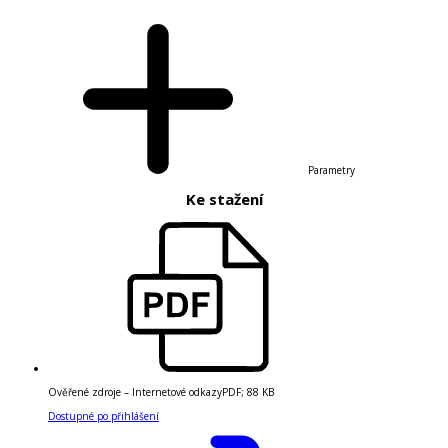
Parametry
Ke stažení
Ověřené zdroje – Internetové odkazy
PDF
;
88 KB
Dostupné po přihlášení