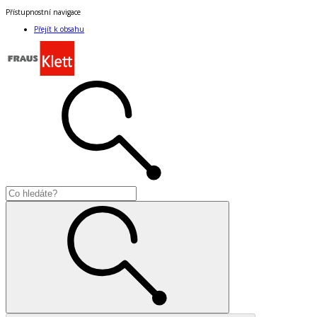
Přístupnostní navigace
Přejít k obsahu