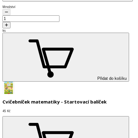
Množství
ks
Přidat do košíku
Cvičebníček matematiky - Startovací balíček
45 Kč