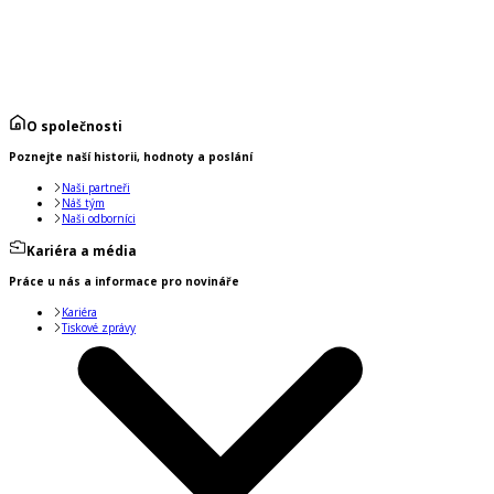
O společnosti
Poznejte naší historii, hodnoty a poslání
Naši partneři
Náš tým
Naši odborníci
Kariéra a média
Práce u nás a informace pro novináře
Kariéra
Tiskové zprávy