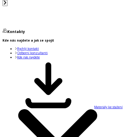
Kontakty
Kde nás najdete a jak se spojit
Rychlý kontakt
Odborní konzultanti
Kde nás najdete
Materiály ke stažení