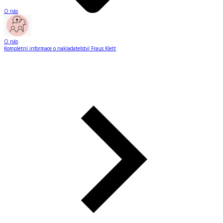
O nás
O nás
Kompletní informace o nakladatelství Fraus Klett