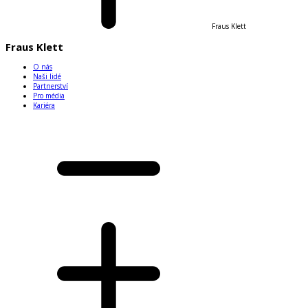
Fraus Klett
Fraus Klett
O nás
Naši lidé
Partnerství
Pro média
Kariéra