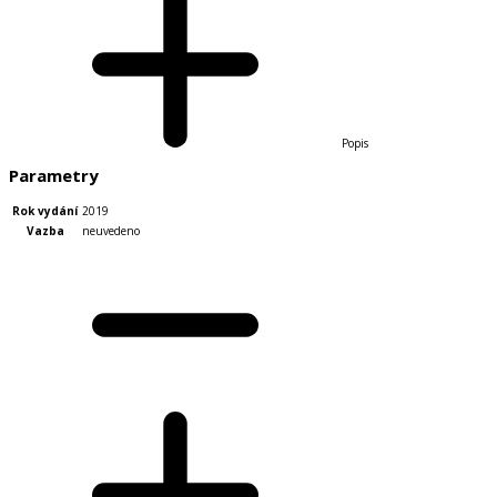
Popis
Parametry
Rok vydání
2019
Vazba
neuvedeno