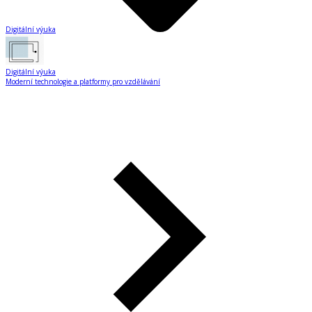
Digitální výuka
Digitální výuka
Moderní technologie a platformy pro vzdělávání