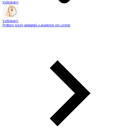
Vzdělávání
Vzdělávání
Profesní rozvoj pedagogů a akademie pro učitele