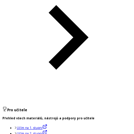
Pro učitele
Přehled všech materiálů, nástrojů a podpory pro učitele
Učím na 1. stupni
Učím na 2. stupni