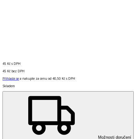
45 Kč
s DPH
45 Kč
bez DPH
Přihlaste se
a nakupte za cenu od
40,50 Kč
s DPH
Skladem
Možnosti doručení