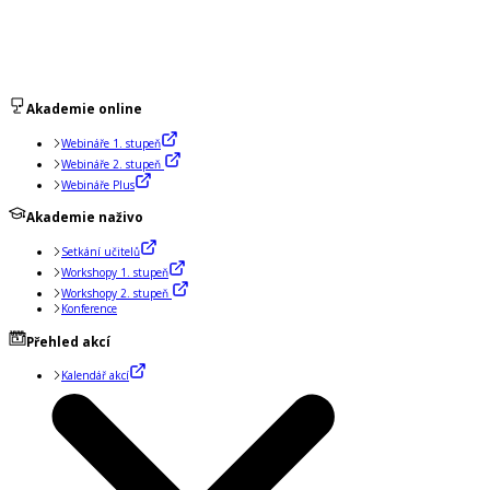
Akademie online
Webináře 1. stupeň
Webináře 2. stupeň
Webináře Plus
Akademie naživo
Setkání učitelů
Workshopy 1. stupeň
Workshopy 2. stupeň
Konference
Přehled akcí
Kalendář akcí