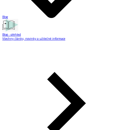
Blog
Blog
- přehled
Všechny články, novinky a užitečné informace