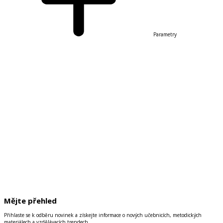
Parametry
Mějte přehled
Přihlaste se k odběru novinek a získejte informace o nových učebnicích, metodických
materiálech a vzdělávacích trendech.