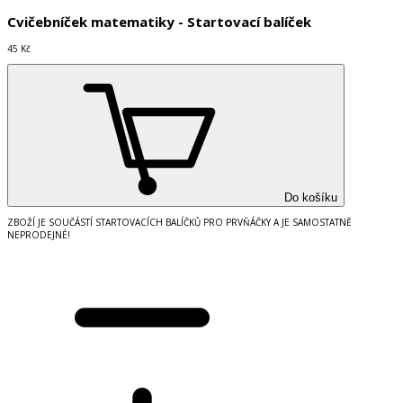
Cvičebníček matematiky - Startovací balíček
45 Kč
Do košíku
ZBOŽÍ JE SOUČÁSTÍ STARTOVACÍCH BALÍČKŮ PRO PRVŇÁČKY A JE SAMOSTATNĚ
NEPRODEJNÉ!