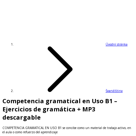
Úvodní stránka
Španělština
Competencia gramatical en Uso B1 –
Ejercicios de gramática + MP3
descargable
COMPETENCIA GRAMATICAL EN USO B1 se concibe como un material de trabajo activo, en
el aula o como refuerzo del aprendizaje