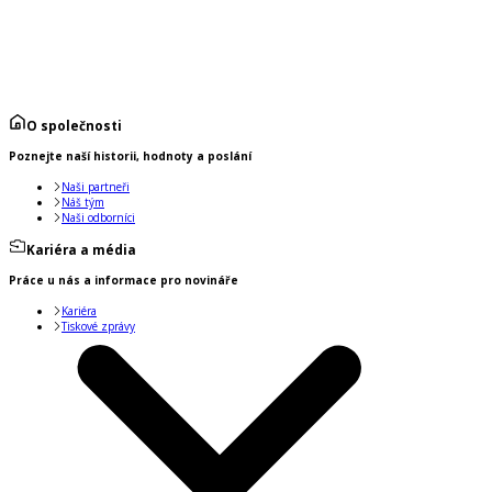
O společnosti
Poznejte naší historii, hodnoty a poslání
Naši partneři
Náš tým
Naši odborníci
Kariéra a média
Práce u nás a informace pro novináře
Kariéra
Tiskové zprávy