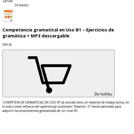
Záruka
:
24 měsíců
Competencia gramatical en Uso B1 – Ejercicios de
gramática + MP3 descargable
399 Kč
Do košíku
COMPETENCIA GRAMATICAL EN USO B1 se concibe como un material de trabajo activo, en
el aula o como refuerzo del aprendizaje autónomo. Presenta: 27 temas esenciales para
adquirir los conocimientos gramaticales de un nivel B1.