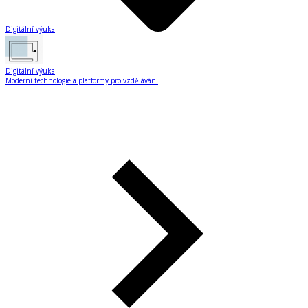
Digitální výuka
Digitální výuka
Moderní technologie a platformy pro vzdělávání