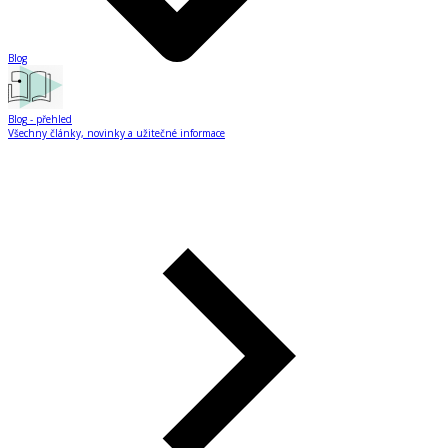
Blog
Blog
- přehled
Všechny články, novinky a užitečné informace