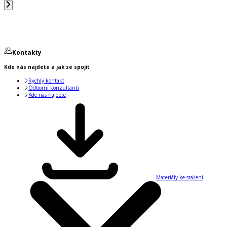
Kontakty
Kde nás najdete a jak se spojit
Rychlý kontakt
Odborní konzultanti
Kde nás najdete
Materiály ke stažení