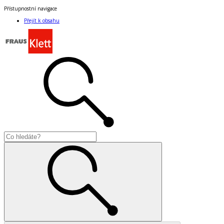
Přístupnostní navigace
Přejít k obsahu