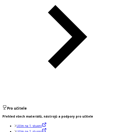
Pro učitele
Přehled všech materiálů, nástrojů a podpory pro učitele
Učím na 1. stupni
Učím na 2. stupni