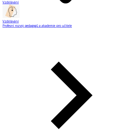
Vzdělávání
Vzdělávání
Profesní rozvoj pedagogů a akademie pro učitele