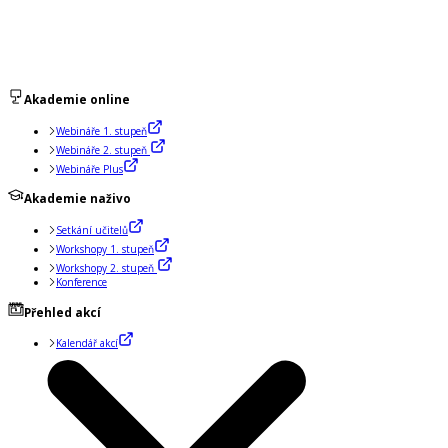
Akademie online
Webináře 1. stupeň
Webináře 2. stupeň
Webináře Plus
Akademie naživo
Setkání učitelů
Workshopy 1. stupeň
Workshopy 2. stupeň
Konference
Přehled akcí
Kalendář akcí