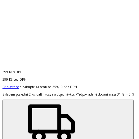
399 Kč
s DPH
399 Kč
bez DPH
Přihlaste se
a nakupte za cenu od
359,10 Kč
s DPH
Skladem poslední 2 ks, další kusy na objednávku. Předpokládané dodání mezi 31. 8. – 3. 9.