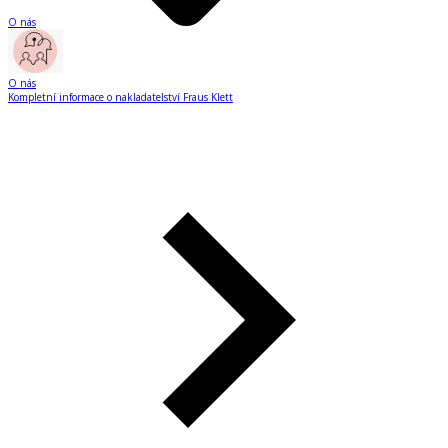
O nás
O nás
Kompletní informace o nakladatelství Fraus Klett