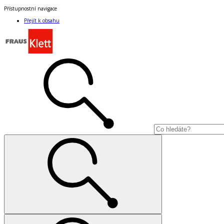
Přístupnostní navigace
Přejít k obsahu