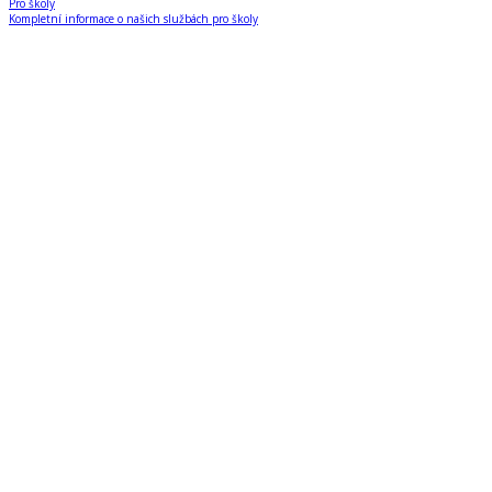
Pro školy
Kompletní informace o našich službách pro školy