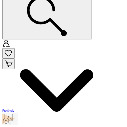
Pro školy