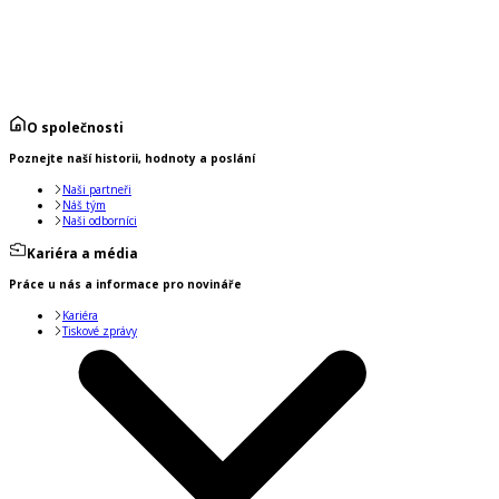
O společnosti
Poznejte naší historii, hodnoty a poslání
Naši partneři
Náš tým
Naši odborníci
Kariéra a média
Práce u nás a informace pro novináře
Kariéra
Tiskové zprávy