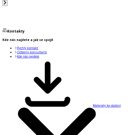
Kontakty
Kde nás najdete a jak se spojit
Rychlý kontakt
Odborní konzultanti
Kde nás najdete
Materiály ke stažení