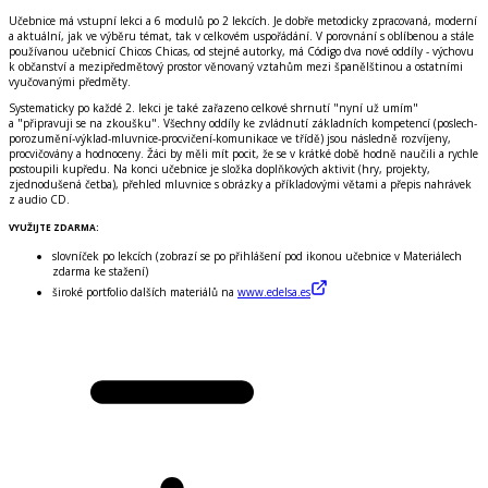
Učebnice má vstupní lekci a 6 modulů po 2 lekcích. Je dobře metodicky zpracovaná, moderní
a aktuální, jak ve výběru témat, tak v celkovém uspořádání. V porovnání s oblíbenou a stále
používanou učebnicí Chicos Chicas, od stejné autorky, má Código dva nové oddíly - výchovu
k občanství a mezipředmětový prostor věnovaný vztahům mezi španělštinou a ostatními
vyučovanými předměty.
Systematicky po každé 2. lekci je také zařazeno celkové shrnutí
"nyní už umím"
a
"připravuji se na zkoušku"
. Všechny oddíly ke zvládnutí základních kompetencí (poslech-
porozumění-výklad-mluvnice-procvičení-komunikace ve třídě) jsou následně rozvíjeny,
procvičovány a hodnoceny. Žáci by měli mít pocit, že se v krátké době hodně naučili a rychle
postoupili kupředu. Na konci učebnice je složka
doplňkových aktivit
(hry, projekty,
zjednodušená četba), přehled mluvnice s obrázky a příkladovými větami a přepis nahrávek
z audio CD.
VYUŽIJTE ZDARMA:
slovníček po lekcích (zobrazí se po přihlášení pod ikonou učebnice v Materiálech
zdarma ke stažení)
široké portfolio dalších materiálů na
www.edelsa.es