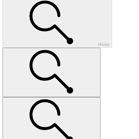
Hledat