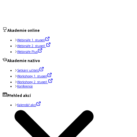
Akademie online
Webináře 1. stupeň
Webináře 2. stupeň
Webináře Plus
Akademie naživo
Setkání učitelů
Workshopy 1. stupeň
Workshopy 2. stupeň
Konference
Přehled akcí
Kalendář akcí