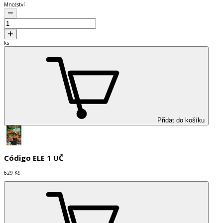
Množství
ks
Přidat do košíku
Código ELE 1 UČ
629 Kč