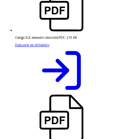
Código ELE abecední slovníček
PDF
;
219 KB
Dostupné po přihlášení