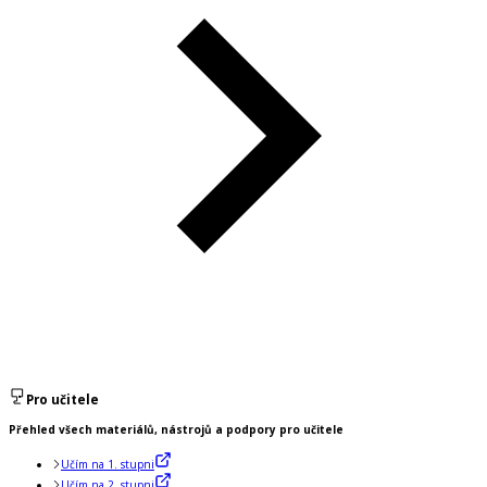
Pro učitele
Přehled všech materiálů, nástrojů a podpory pro učitele
Učím na 1. stupni
Učím na 2. stupni