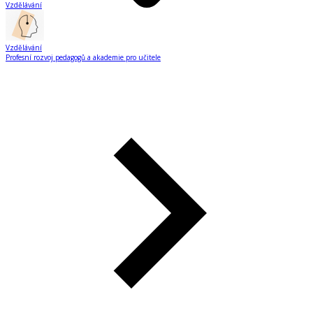
Vzdělávání
Vzdělávání
Profesní rozvoj pedagogů a akademie pro učitele