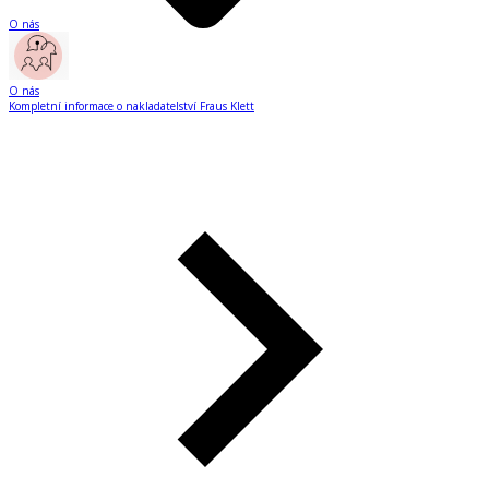
O nás
O nás
Kompletní informace o nakladatelství Fraus Klett