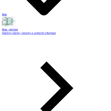
Blog
Blog
- přehled
Všechny články, novinky a užitečné informace