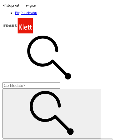
Přístupnostní navigace
Přejít k obsahu