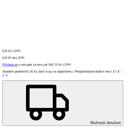
629 Kč
s DPH
629 Kč
bez DPH
Přihlaste se
a nakupte za cenu od
566,10 Kč
s DPH
Skladem posledních 30 ks, další kusy na objednávku. Předpokládané dodání mezi 31. 8. –
3. 9.
Možnosti doručení