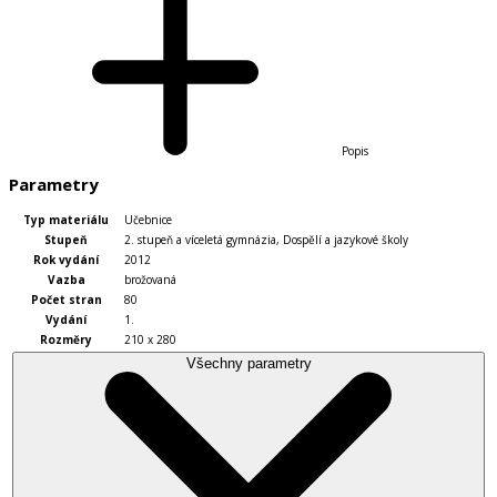
Popis
Parametry
Typ materiálu
Učebnice
Stupeň
2. stupeň a víceletá gymnázia
,
Dospělí a jazykové školy
Rok vydání
2012
Vazba
brožovaná
Počet stran
80
Vydání
1.
Rozměry
210 x 280
Všechny parametry