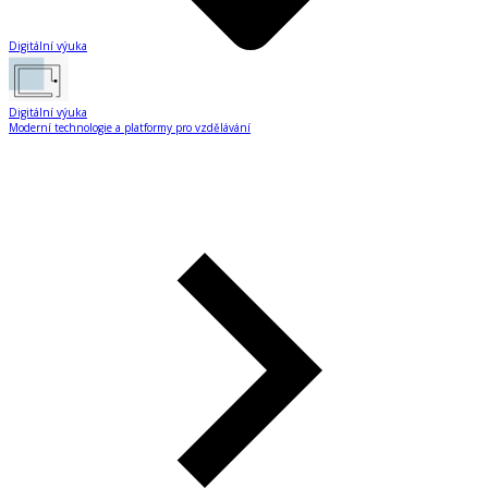
Digitální výuka
Digitální výuka
Moderní technologie a platformy pro vzdělávání