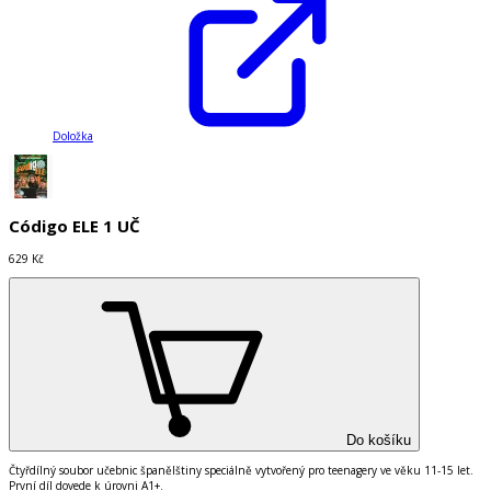
Doložka
Código ELE 1 UČ
629 Kč
Do košíku
Čtyřdílný soubor učebnic španělštiny speciálně vytvořený pro teenagery ve věku 11-15 let.
První díl dovede k úrovni A1+.