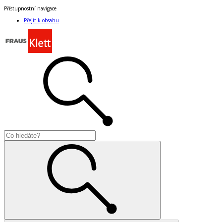
Přístupnostní navigace
Přejít k obsahu