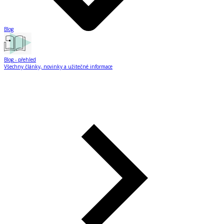
Blog
Blog
- přehled
Všechny články, novinky a užitečné informace