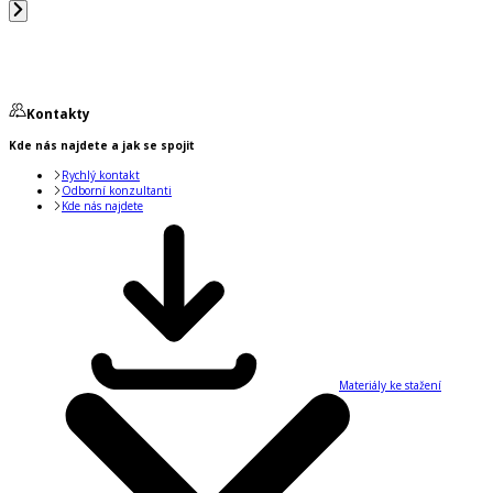
Kontakty
Kde nás najdete a jak se spojit
Rychlý kontakt
Odborní konzultanti
Kde nás najdete
Materiály ke stažení