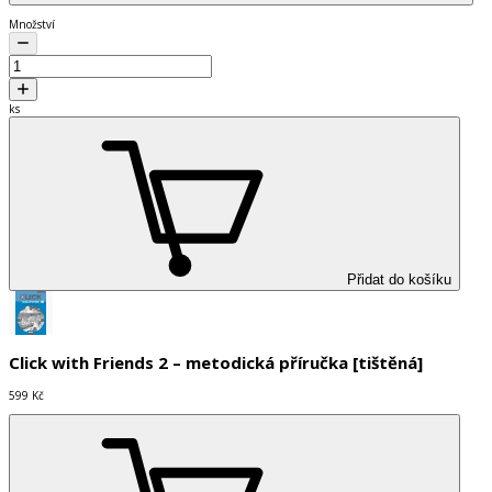
Množství
ks
Přidat do košíku
Click with Friends 2 – metodická příručka [tištěná]
599 Kč