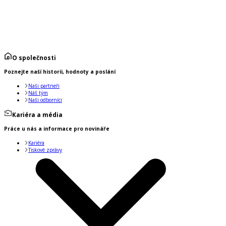
O společnosti
Poznejte naší historii, hodnoty a poslání
Naši partneři
Náš tým
Naši odborníci
Kariéra a média
Práce u nás a informace pro novináře
Kariéra
Tiskové zprávy