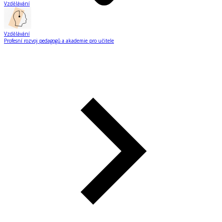
Vzdělávání
Vzdělávání
Profesní rozvoj pedagogů a akademie pro učitele