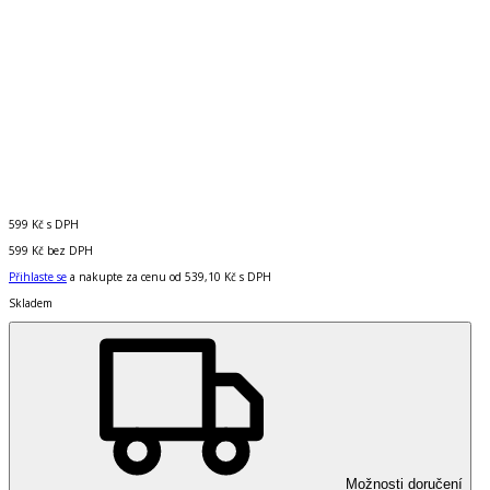
599 Kč
s DPH
599 Kč
bez DPH
Přihlaste se
a nakupte za cenu od
539,10 Kč
s DPH
Skladem
Možnosti doručení