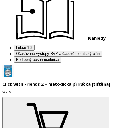
Náhledy
Lekce 1-3
Očekávané výstupy RVP a časově-tematický plán
Podrobný obsah učebnice
Click with Friends 2 – metodická příručka [tištěná]
599 Kč