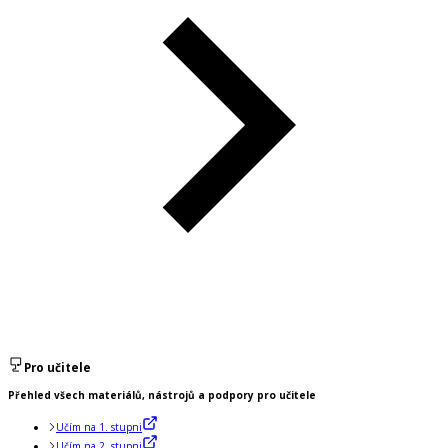
Pro učitele
Přehled všech materiálů, nástrojů a podpory pro učitele
Učím na 1. stupni
Učím na 2. stupni