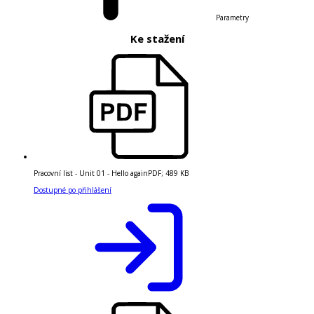
Parametry
Ke stažení
Pracovní list - Unit 01 - Hello again
PDF
;
489 KB
Dostupné po přihlášení