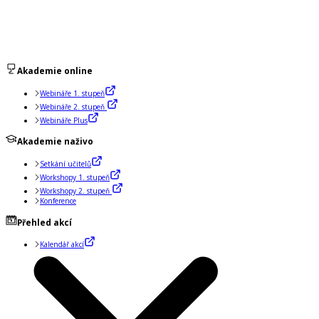
Akademie online
Webináře 1. stupeň
Webináře 2. stupeň
Webináře Plus
Akademie naživo
Setkání učitelů
Workshopy 1. stupeň
Workshopy 2. stupeň
Konference
Přehled akcí
Kalendář akcí