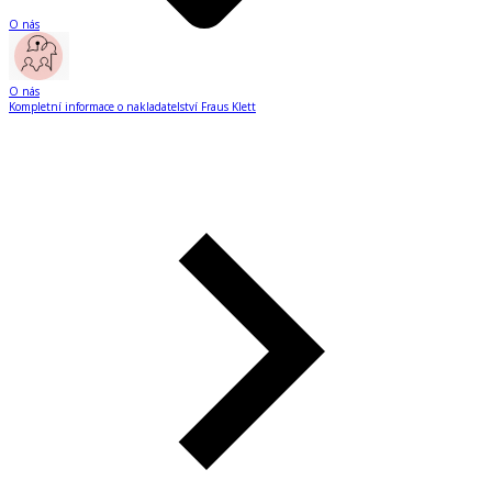
O nás
O nás
Kompletní informace o nakladatelství Fraus Klett