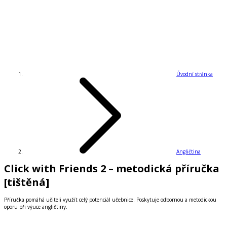
Úvodní stránka
Angličtina
Click with Friends 2 – metodická příručka
[tištěná]
Příručka pomáhá učiteli využít celý potenciál učebnice. Poskytuje odbornou a metodickou
oporu při výuce angličtiny.