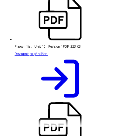
Pracovní list - Unit 10 - Revision 1
PDF
;
223 KB
Dostupné po přihlášení