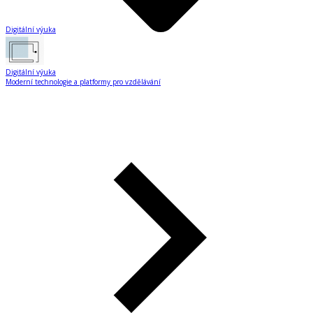
Digitální výuka
Digitální výuka
Moderní technologie a platformy pro vzdělávání