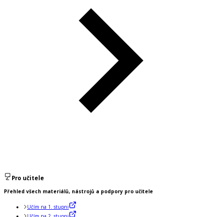
Pro učitele
Přehled všech materiálů, nástrojů a podpory pro učitele
Učím na 1. stupni
Učím na 2. stupni