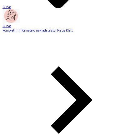
O nás
O nás
Kompletní informace o nakladatelství Fraus Klett