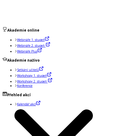
Akademie online
Webináře 1. stupeň
Webináře 2. stupeň
Webináře Plus
Akademie naživo
Setkání učitelů
Workshopy 1. stupeň
Workshopy 2. stupeň
Konference
Přehled akcí
Kalendář akcí