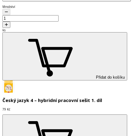
Množství
ks
Přidat do košíku
Český jazyk 4 – hybridní pracovní sešit 1. díl
79 Kč