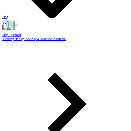
Blog
Blog
- přehled
Všechny články, novinky a užitečné informace