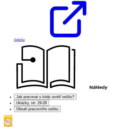
Doložka
Náhledy
Jak pracovat s kódy uvnitř sešitu?
Ukázky, str. 29-28
Obsah pracovního sešitu