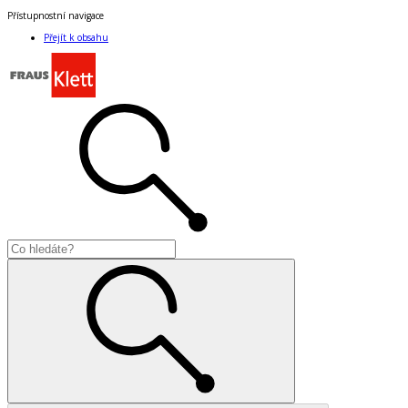
Přístupnostní navigace
Přejít k obsahu