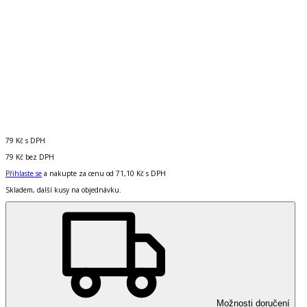
79 Kč
s DPH
79 Kč
bez DPH
Přihlaste se
a nakupte za cenu od
71,10 Kč
s DPH
Skladem, další kusy na objednávku.
Možnosti doručení