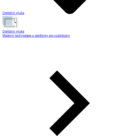
Digitální výuka
Digitální výuka
Moderní technologie a platformy pro vzdělávání