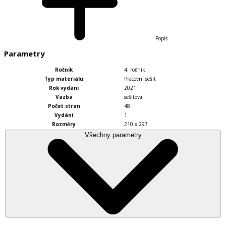
Popis
Parametry
Ročník
4. ročník
Typ materiálu
Pracovní sešit
Rok vydání
2021
Vazba
sešitová
Počet stran
48
Vydání
1.
Rozměry
210 x 297
Všechny parametry