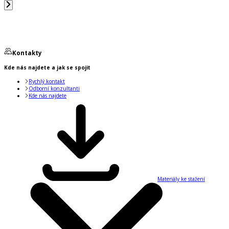
Kontakty
Kde nás najdete a jak se spojit
Rychlý kontakt
Odborní konzultanti
Kde nás najdete
Materiály ke stažení