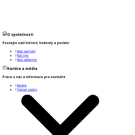
O společnosti
Poznejte naší historii, hodnoty a poslání
Naši partneři
Náš tým
Naši odborníci
Kariéra a média
Práce u nás a informace pro novináře
Kariéra
Tiskové zprávy