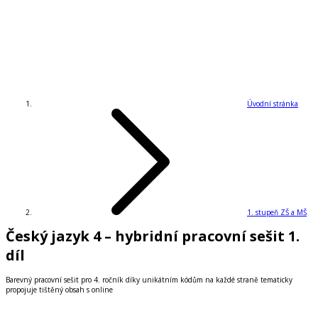
Úvodní stránka
1. stupeň ZŠ a MŠ
Český jazyk 4 – hybridní pracovní sešit 1.
díl
Barevný pracovní sešit pro 4. ročník díky unikátním kódům na každé straně tematicky
propojuje tištěný obsah s online