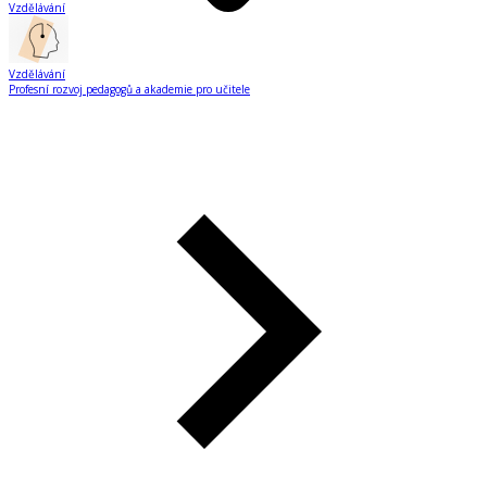
Vzdělávání
Vzdělávání
Profesní rozvoj pedagogů a akademie pro učitele