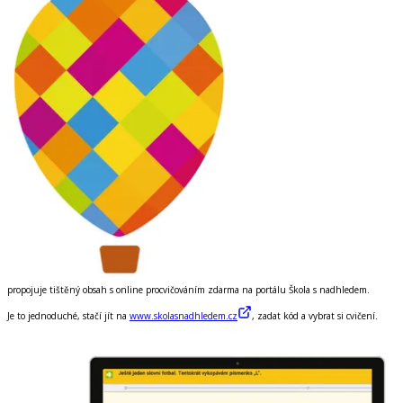
propojuje tištěný obsah s online procvičováním
zdarma
na portálu
Škola s nadhledem
.
Je to jednoduché, stačí jít na
www.skolasnadhledem.cz
, zadat kód a vybrat si cvičení.