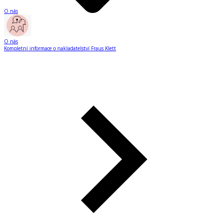
O nás
O nás
Kompletní informace o nakladatelství Fraus Klett