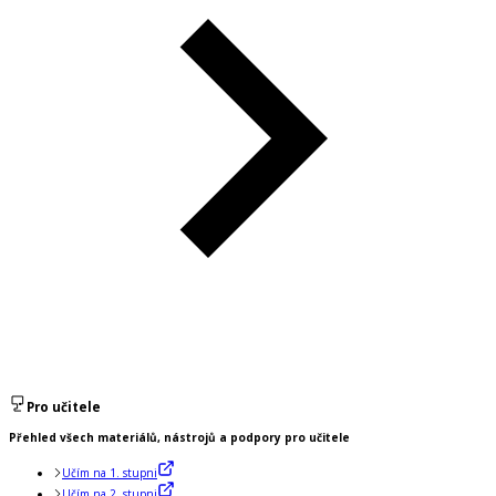
Pro učitele
Přehled všech materiálů, nástrojů a podpory pro učitele
Učím na 1. stupni
Učím na 2. stupni