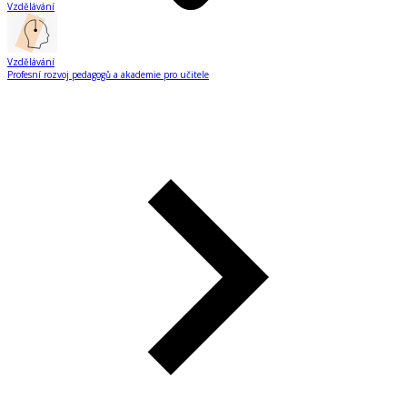
Vzdělávání
Vzdělávání
Profesní rozvoj pedagogů a akademie pro učitele