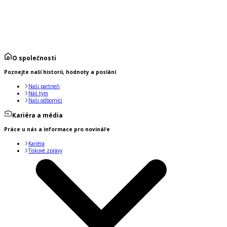
O společnosti
Poznejte naší historii, hodnoty a poslání
Naši partneři
Náš tým
Naši odborníci
Kariéra a média
Práce u nás a informace pro novináře
Kariéra
Tiskové zprávy