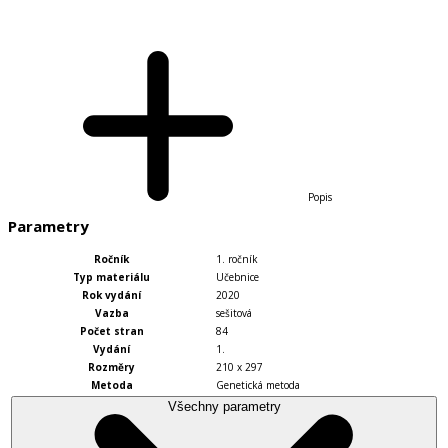
Popis
Parametry
Ročník
1. ročník
Typ materiálu
Učebnice
Rok vydání
2020
Vazba
sešitová
Počet stran
84
Vydání
1.
Rozměry
210 x 297
Metoda
Genetická metoda
Všechny parametry