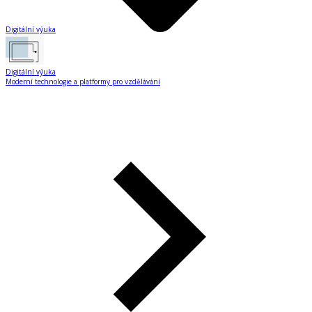
Digitální výuka
Digitální výuka
Moderní technologie a platformy pro vzdělávání