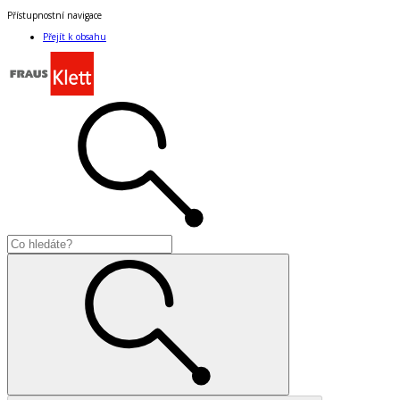
Přístupnostní navigace
Přejít k obsahu