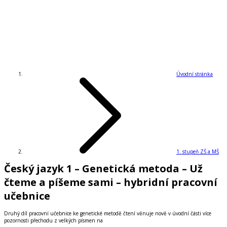
Úvodní stránka
1. stupeň ZŠ a MŠ
Český jazyk 1 – Genetická metoda – Už
čteme a píšeme sami – hybridní pracovní
učebnice
Druhý díl pracovní učebnice ke genetické metodě čtení věnuje nově v úvodní části více
pozornosti přechodu z velkých písmen na