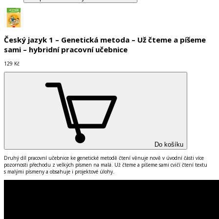
Český jazyk 1 – Genetická metoda – Už čteme a píšeme
sami – hybridní pracovní učebnice
129 Kč
Do košíku
Druhý díl pracovní učebnice ke genetické metodě čtení věnuje nově v úvodní části více
pozornosti přechodu z velkých písmen na malá. Už čteme a píšeme sami cvičí čtení textu
s malými písmeny a obsahuje i projektové úlohy.