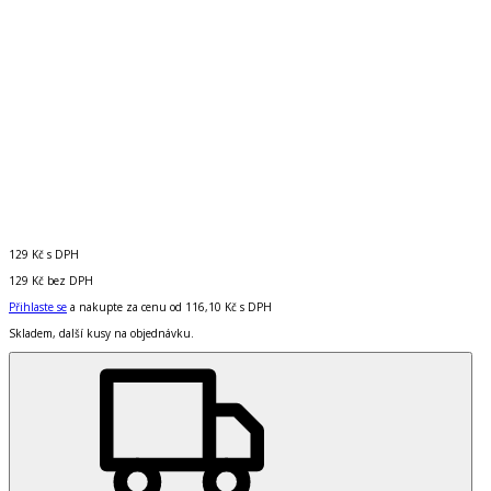
129 Kč
s DPH
129 Kč
bez DPH
Přihlaste se
a nakupte za cenu od
116,10 Kč
s DPH
Skladem, další kusy na objednávku.