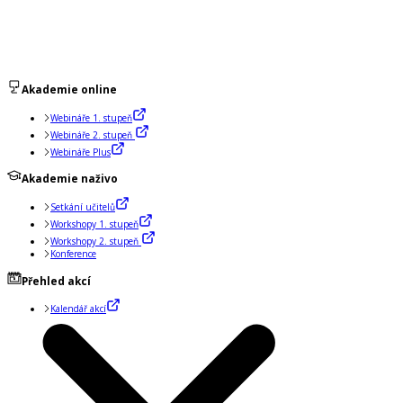
Akademie online
Webináře 1. stupeň
Webináře 2. stupeň
Webináře Plus
Akademie naživo
Setkání učitelů
Workshopy 1. stupeň
Workshopy 2. stupeň
Konference
Přehled akcí
Kalendář akcí