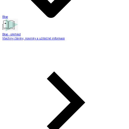
Blog
Blog
- přehled
Všechny články, novinky a užitečné informace