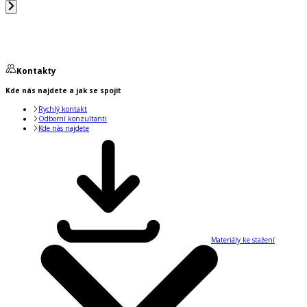
Kontakty
Kde nás najdete a jak se spojit
Rychlý kontakt
Odborní konzultanti
Kde nás najdete
Materiály ke stažení