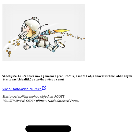
Věděli jste, že učebnice nové generace pro 1. ročník je možné objednávat v rámci oblíbených
Startovacích balíčků za zvýhodněnou cenu?
Více o Startovacích balíčcích
Startovací balíčky mohou objednat
POUZE
REGISTROVANÉ ŠKOLY přímo v Nakladatelství Fraus
.