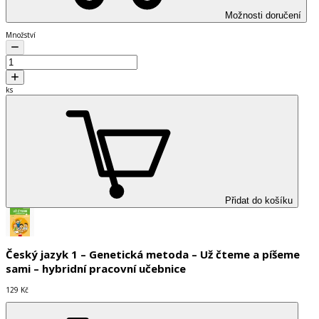
Možnosti doručení
Množství
ks
Přidat do košíku
Český jazyk 1 – Genetická metoda – Už čteme a píšeme
sami – hybridní pracovní učebnice
129 Kč