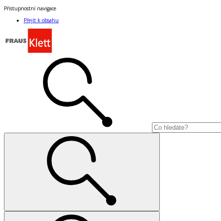
Přístupnostní navigace
Přejít k obsahu