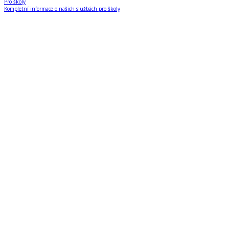
Pro školy
Kompletní informace o našich službách pro školy