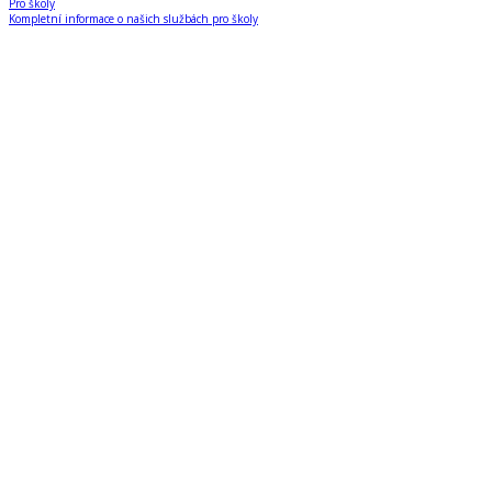
Pro školy
Kompletní informace o našich službách pro školy