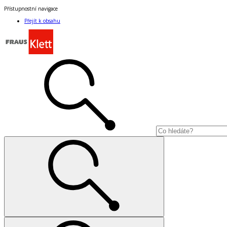
Přístupnostní navigace
Přejít k obsahu