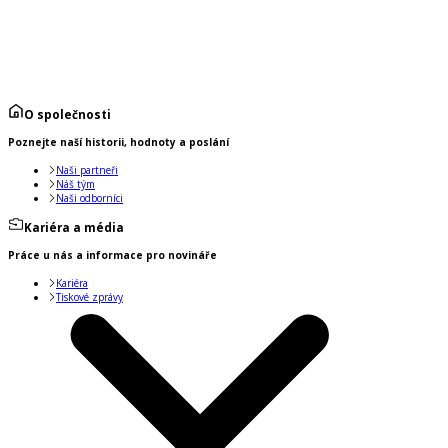
O společnosti
Poznejte naší historii, hodnoty a poslání
Naši partneři
Náš tým
Naši odborníci
Kariéra a média
Práce u nás a informace pro novináře
Kariéra
Tiskové zprávy