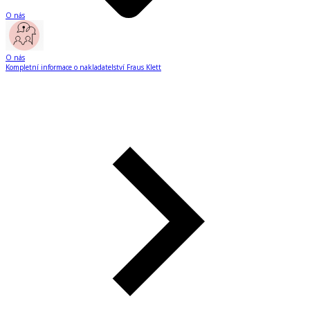
O nás
O nás
Kompletní informace o nakladatelství Fraus Klett