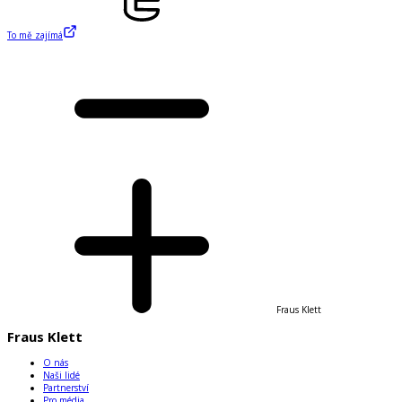
To mě zajímá
Fraus Klett
Fraus Klett
O nás
Naši lidé
Partnerství
Pro média