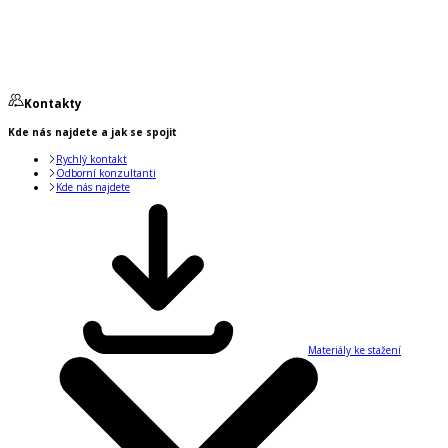
Kontakty
Kde nás najdete a jak se spojit
Rychlý kontakt
Odborní konzultanti
Kde nás najdete
Materiály ke stažení