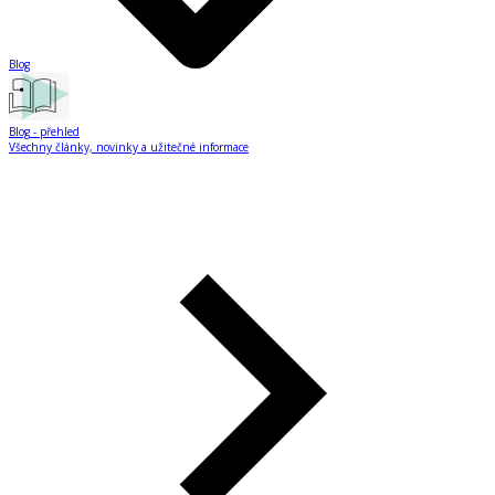
Blog
Blog
- přehled
Všechny články, novinky a užitečné informace