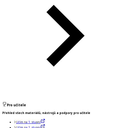
Pro učitele
Přehled všech materiálů, nástrojů a podpory pro učitele
Učím na 1. stupni
Učím na 2. stupni