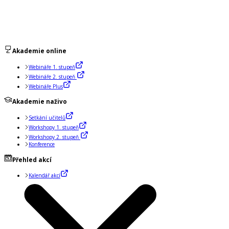
Akademie online
Webináře 1. stupeň
Webináře 2. stupeň
Webináře Plus
Akademie naživo
Setkání učitelů
Workshopy 1. stupeň
Workshopy 2. stupeň
Konference
Přehled akcí
Kalendář akcí