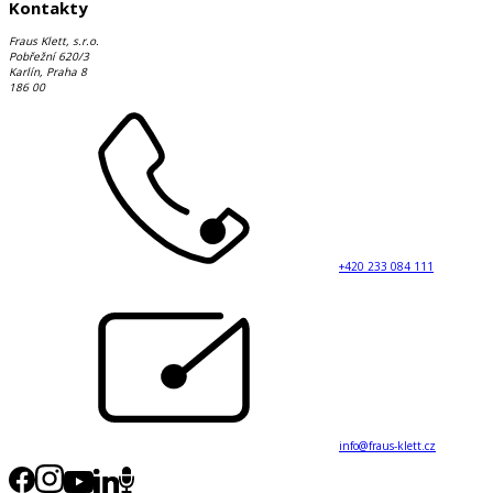
Kontakty
Fraus Klett, s.r.o.
Pobřežní 620/3
Karlín, Praha 8
186 00
+420 233 084 111
info@fraus-klett.cz