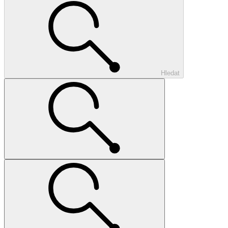
Hledat