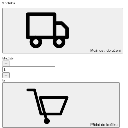
V dotisku
Možnosti doručení
Množství
ks
Přidat do košíku