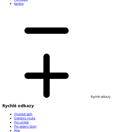
Kariéra
Rychlé odkazy
Rychlé odkazy
Výukové sady
Digitální výuka
Pro učitele
Pro vedení školy
Blog