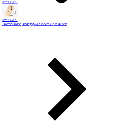
Vzdělávání
Vzdělávání
Profesní rozvoj pedagogů a akademie pro učitele