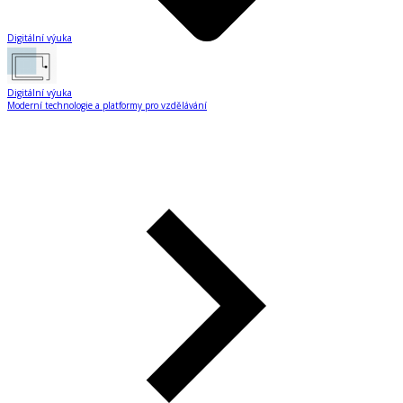
Digitální výuka
Digitální výuka
Moderní technologie a platformy pro vzdělávání