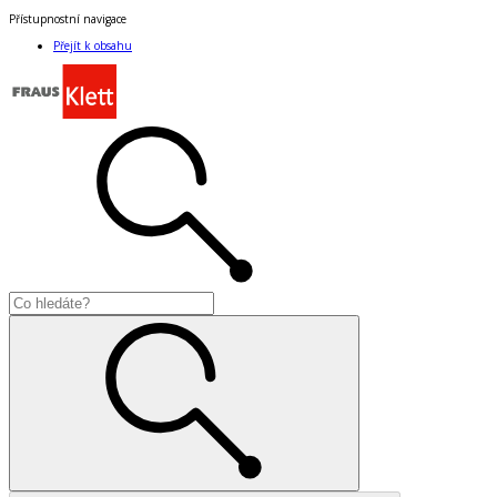
Přístupnostní navigace
Přejít k obsahu