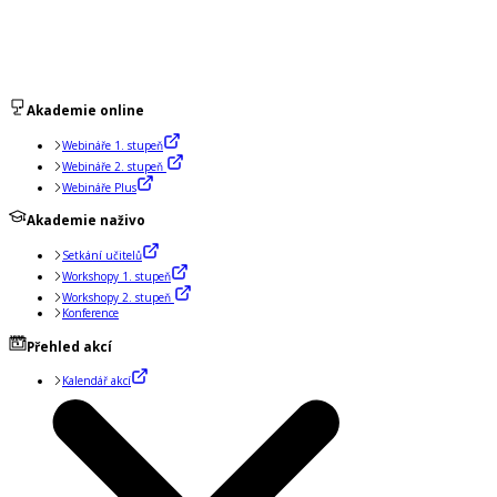
Akademie online
Webináře 1. stupeň
Webináře 2. stupeň
Webináře Plus
Akademie naživo
Setkání učitelů
Workshopy 1. stupeň
Workshopy 2. stupeň
Konference
Přehled akcí
Kalendář akcí