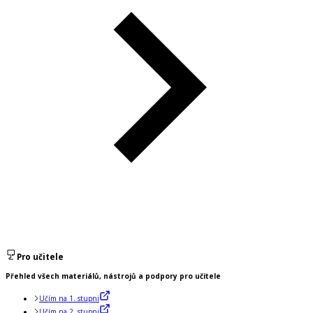
Pro učitele
Přehled všech materiálů, nástrojů a podpory pro učitele
Učím na 1. stupni
Učím na 2. stupni