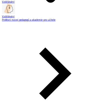
Vzdělávání
Vzdělávání
Profesní rozvoj pedagogů a akademie pro učitele