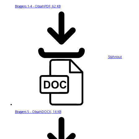
Bloggers 1-4 - Obsah
PDF
;
62 KB
Stáhnout
Bloggers 5 - Obsah
DOCX
;
14 KB