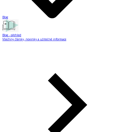
Blog
Blog
- přehled
Všechny články, novinky a užitečné informace