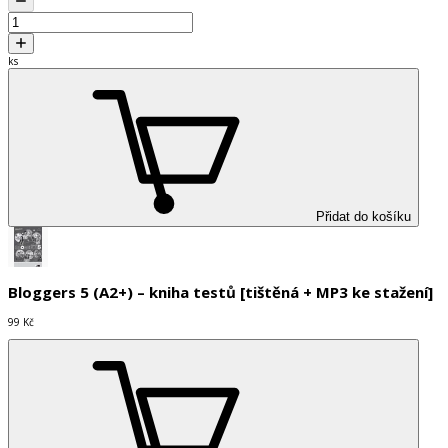
ks
Přidat do košíku
Bloggers 5 (A2+) – kniha testů [tištěná + MP3 ke stažení]
99 Kč