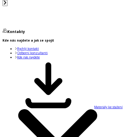
Kontakty
Kde nás najdete a jak se spojit
Rychlý kontakt
Odborní konzultanti
Kde nás najdete
Materiály ke stažení