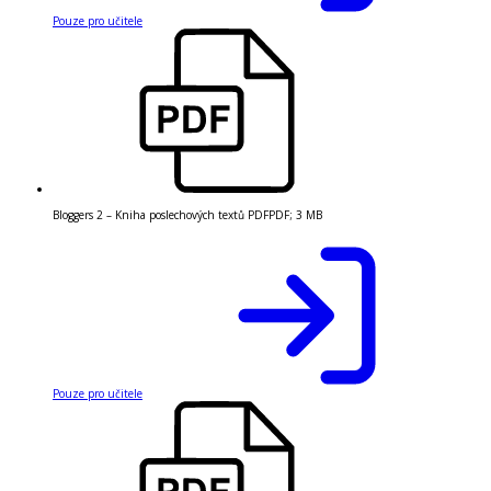
Pouze pro učitele
Bloggers 2 – Kniha poslechových textů PDF
PDF
;
3 MB
Pouze pro učitele