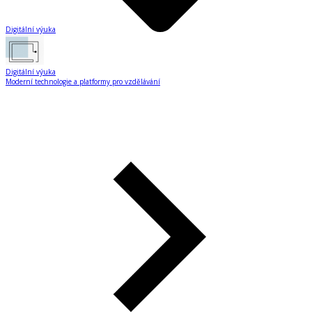
Digitální výuka
Digitální výuka
Moderní technologie a platformy pro vzdělávání