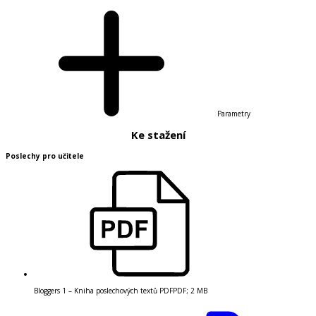
Parametry
Ke stažení
Poslechy pro učitele
Bloggers 1 – Kniha poslechových textů PDF
PDF
;
2 MB