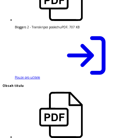
Bloggers 2 - Transkripce poslechu
PDF
;
707 KB
Pouze pro učitele
Obsah titulu