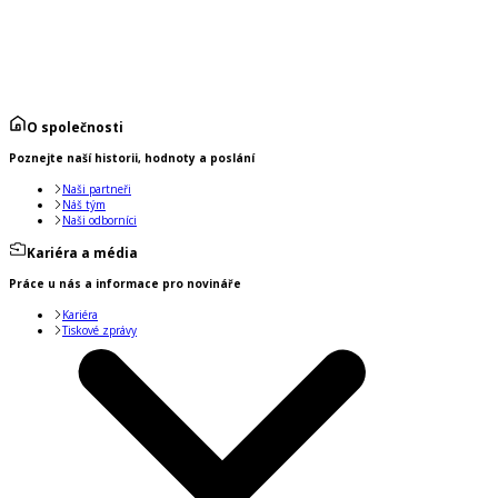
O společnosti
Poznejte naší historii, hodnoty a poslání
Naši partneři
Náš tým
Naši odborníci
Kariéra a média
Práce u nás a informace pro novináře
Kariéra
Tiskové zprávy