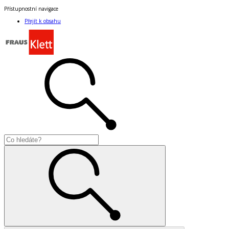
Přístupnostní navigace
Přejít k obsahu