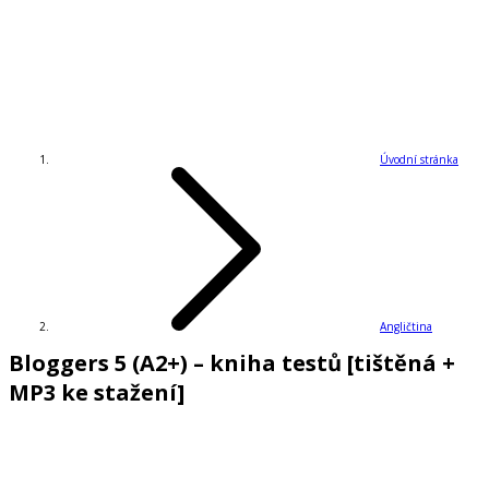
Úvodní stránka
Angličtina
Bloggers 5 (A2+) – kniha testů [tištěná +
MP3 ke stažení]