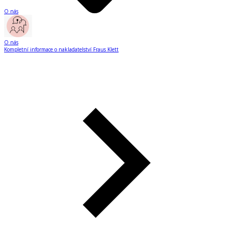
O nás
O nás
Kompletní informace o nakladatelství Fraus Klett