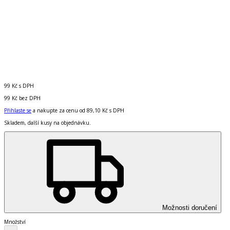
99 Kč
s DPH
99 Kč
bez DPH
Přihlaste se
a nakupte za cenu od
89,10 Kč
s DPH
Skladem, další kusy na objednávku.
Možnosti doručení
Množství