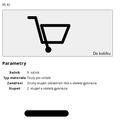
99 Kč
Do košíku
Parametry
Ročník
9. ročník
Typ materiálu
Tituly pro učitele
Zaměření
Druhý stupeň základních škol a víceletá gymnázia
Stupeň
2. stupeň a víceletá gymnázia