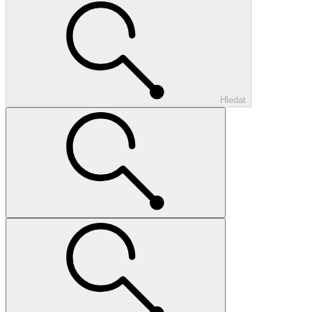
Hledat