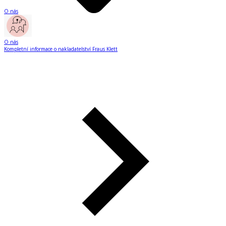
O nás
O nás
Kompletní informace o nakladatelství Fraus Klett