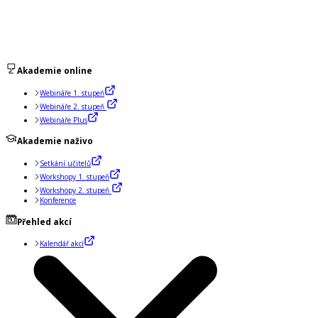
Akademie online
Webináře 1. stupeň
Webináře 2. stupeň
Webináře Plus
Akademie naživo
Setkání učitelů
Workshopy 1. stupeň
Workshopy 2. stupeň
Konference
Přehled akcí
Kalendář akcí