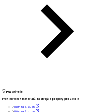
Pro učitele
Přehled všech materiálů, nástrojů a podpory pro učitele
Učím na 1. stupni
Učím na 2. stupni