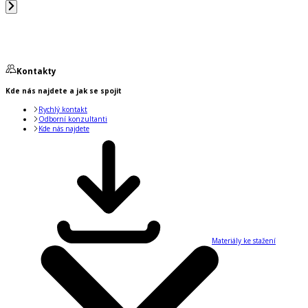
Kontakty
Kde nás najdete a jak se spojit
Rychlý kontakt
Odborní konzultanti
Kde nás najdete
Materiály ke stažení