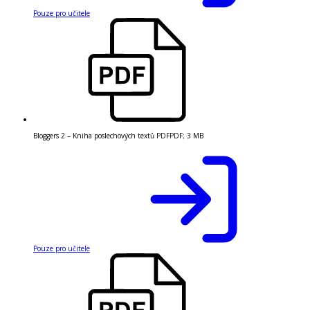
Pouze pro učitele
Bloggers 2 – Kniha poslechových textů PDF
PDF
;
3 MB
Pouze pro učitele