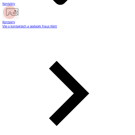
Kontakty
Kontakty
Vše o kontaktech a podpoře Fraus Klett