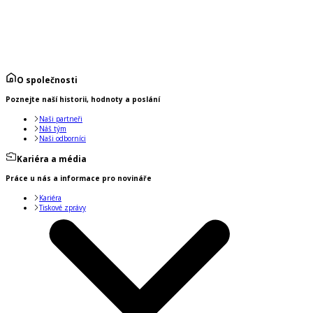
O společnosti
Poznejte naší historii, hodnoty a poslání
Naši partneři
Náš tým
Naši odborníci
Kariéra a média
Práce u nás a informace pro novináře
Kariéra
Tiskové zprávy