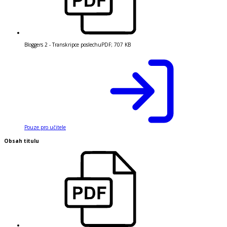
Bloggers 2 - Transkripce poslechu
PDF
;
707 KB
Pouze pro učitele
Obsah titulu