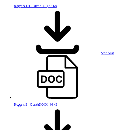
Bloggers 1-4 - Obsah
PDF
;
62 KB
Stáhnout
Bloggers 5 - Obsah
DOCX
;
14 KB