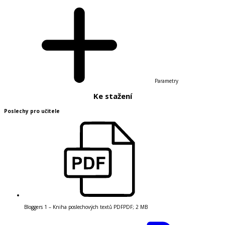
Parametry
Ke stažení
Poslechy pro učitele
Bloggers 1 – Kniha poslechových textů PDF
PDF
;
2 MB