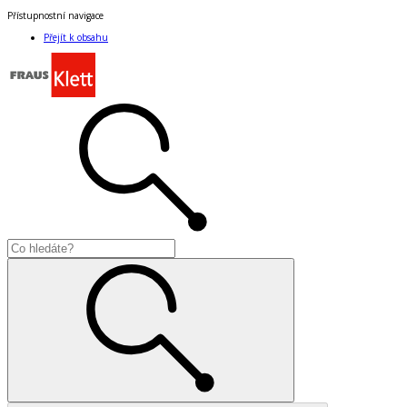
Přístupnostní navigace
Přejít k obsahu