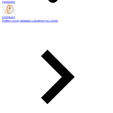
Vzdělávání
Vzdělávání
Profesní rozvoj pedagogů a akademie pro učitele