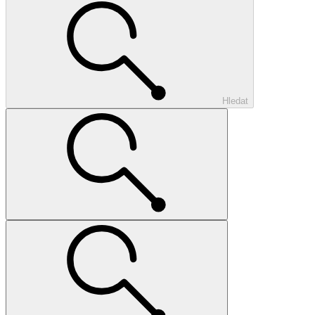
Hledat