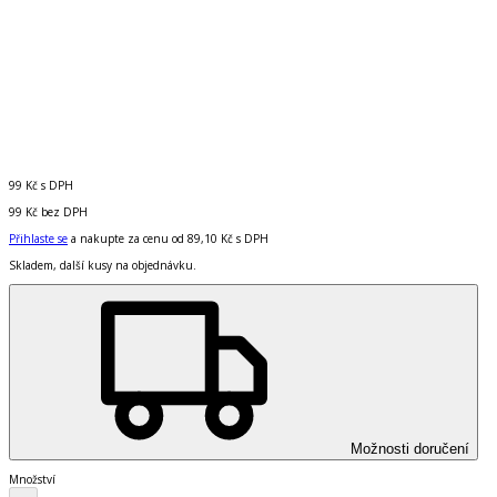
99 Kč
s DPH
99 Kč
bez DPH
Přihlaste se
a nakupte za cenu od
89,10 Kč
s DPH
Skladem, další kusy na objednávku.
Možnosti doručení
Množství