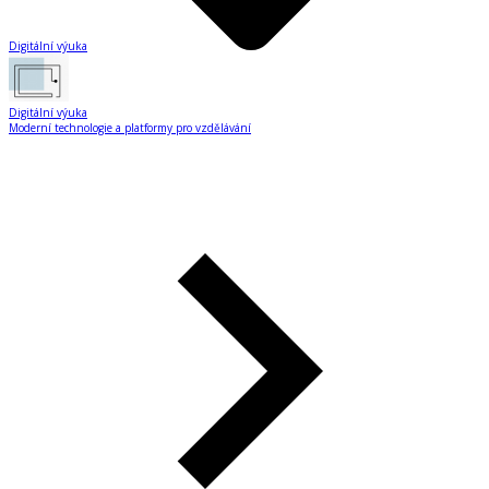
Digitální výuka
Digitální výuka
Moderní technologie a platformy pro vzdělávání