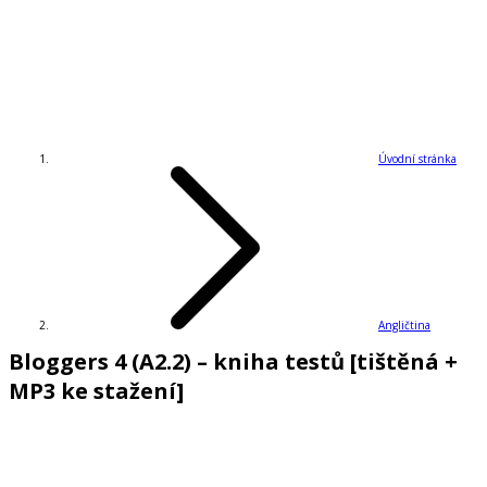
Úvodní stránka
Angličtina
Bloggers 4 (A2.2) – kniha testů [tištěná +
MP3 ke stažení]