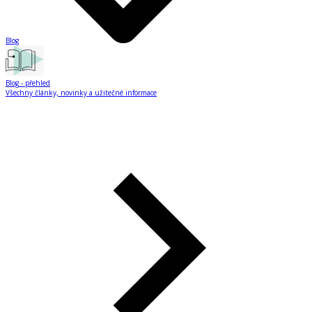
Blog
Blog
- přehled
Všechny články, novinky a užitečné informace