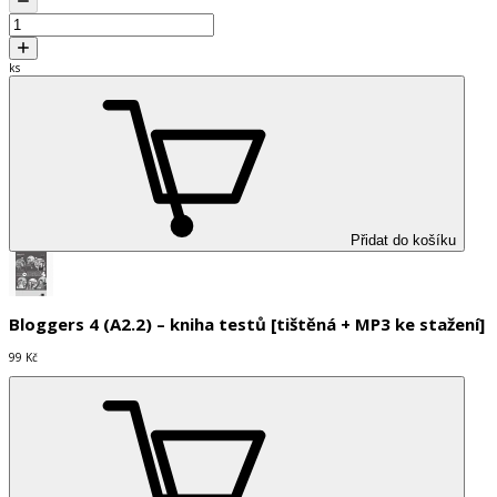
ks
Přidat do košíku
Bloggers 4 (A2.2) – kniha testů [tištěná + MP3 ke stažení]
99 Kč