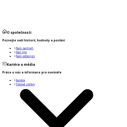
O společnosti
Poznejte naší historii, hodnoty a poslání
Naši partneři
Náš tým
Naši odborníci
Kariéra a média
Práce u nás a informace pro novináře
Kariéra
Tiskové zprávy