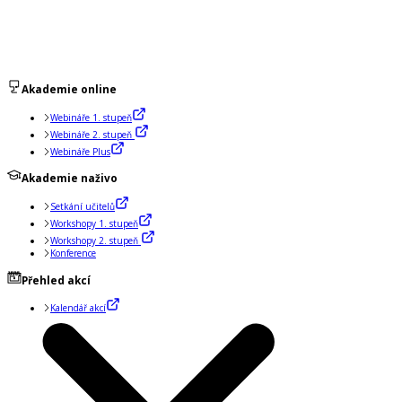
Akademie online
Webináře 1. stupeň
Webináře 2. stupeň
Webináře Plus
Akademie naživo
Setkání učitelů
Workshopy 1. stupeň
Workshopy 2. stupeň
Konference
Přehled akcí
Kalendář akcí