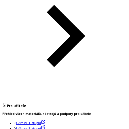
Pro učitele
Přehled všech materiálů, nástrojů a podpory pro učitele
Učím na 1. stupni
Učím na 2. stupni