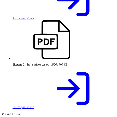
Pouze pro učitele
Bloggers 2 - Transkripce poslechu
PDF
;
707 KB
Pouze pro učitele
Obsah titulu