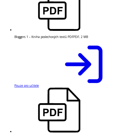
Bloggers 1 – Kniha poslechových textů PDF
PDF
;
2 MB
Pouze pro učitele