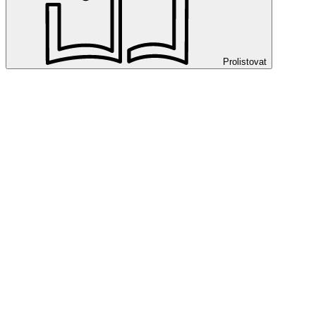
Prolistovat