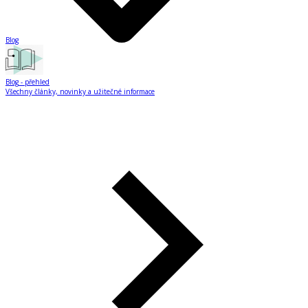
Blog
Blog
- přehled
Všechny články, novinky a užitečné informace