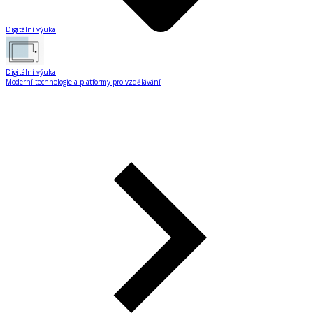
Digitální výuka
Digitální výuka
Moderní technologie a platformy pro vzdělávání