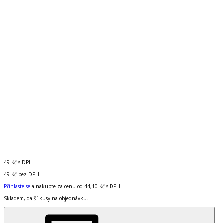
49 Kč
s DPH
49 Kč
bez DPH
Přihlaste se
a nakupte za cenu od
44,10 Kč
s DPH
Skladem, další kusy na objednávku.