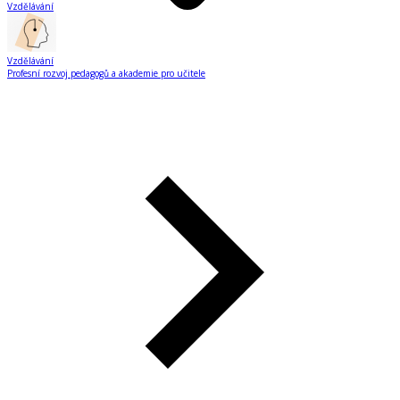
Vzdělávání
Vzdělávání
Profesní rozvoj pedagogů a akademie pro učitele