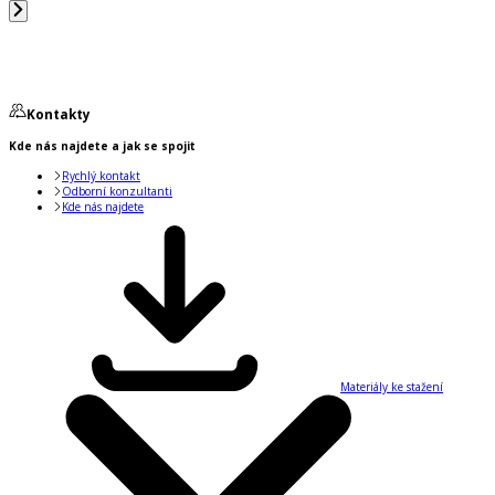
Kontakty
Kde nás najdete a jak se spojit
Rychlý kontakt
Odborní konzultanti
Kde nás najdete
Materiály ke stažení