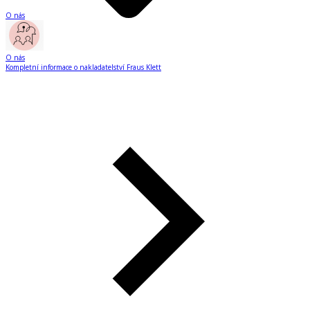
O nás
O nás
Kompletní informace o nakladatelství Fraus Klett