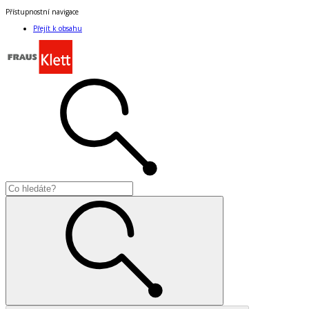
Přístupnostní navigace
Přejít k obsahu