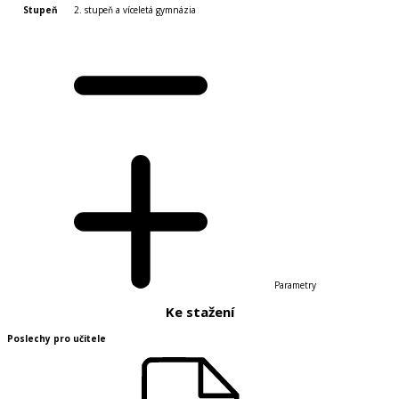
Stupeň
2. stupeň a víceletá gymnázia
Parametry
Ke stažení
Poslechy pro učitele