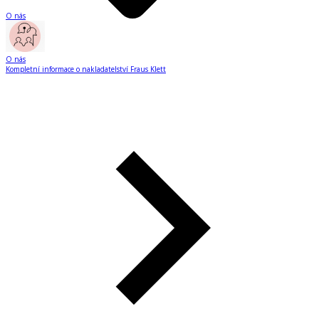
O nás
O nás
Kompletní informace o nakladatelství Fraus Klett