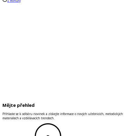
2 minuty
Mějte přehled
Přihlaste se k odběru novinek a získejte informace o nových učebnicích, metodických
materiálech a vzdělávacích trendech.