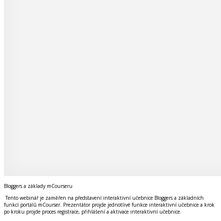
Bloggers a základy mCourseru
Tento webinář je zaměřen na představení interaktivní učebnice Bloggers a základních
funkcí portálů mCourser. Prezentátor projde jednotlivé funkce interaktivní učebnice a krok
po kroku projde proces registrace, přihlášení a aktivace interaktivní učebnice.