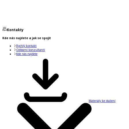
Kontakty
Kde nás najdete a jak se spojit
Rychlý kontakt
Odborní konzultanti
Kde nás najdete
Materiály ke stažení