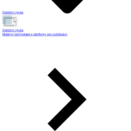
Digitální výuka
Digitální výuka
Moderní technologie a platformy pro vzdělávání