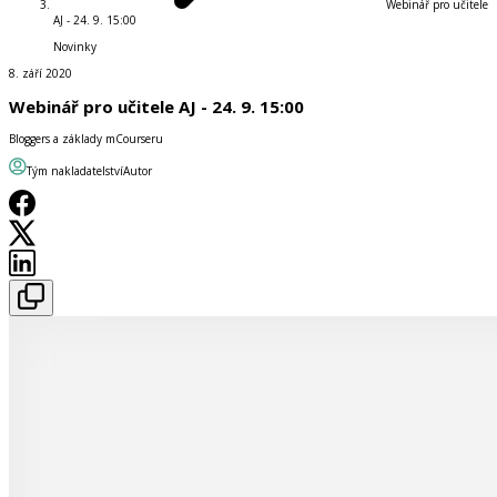
Webinář pro učitele
AJ - 24. 9. 15:00
Novinky
8. září 2020
Webinář pro učitele AJ - 24. 9. 15:00
Bloggers a základy mCourseru
Tým nakladatelství
Autor