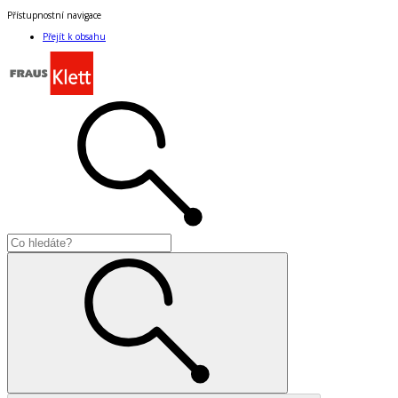
Přístupnostní navigace
Přejít k obsahu