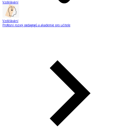
Vzdělávání
Vzdělávání
Profesní rozvoj pedagogů a akademie pro učitele