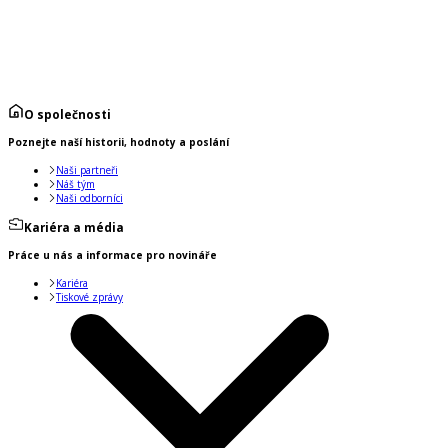
O společnosti
Poznejte naší historii, hodnoty a poslání
Naši partneři
Náš tým
Naši odborníci
Kariéra a média
Práce u nás a informace pro novináře
Kariéra
Tiskové zprávy