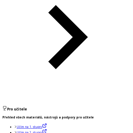
Pro učitele
Přehled všech materiálů, nástrojů a podpory pro učitele
Učím na 1. stupni
Učím na 2. stupni