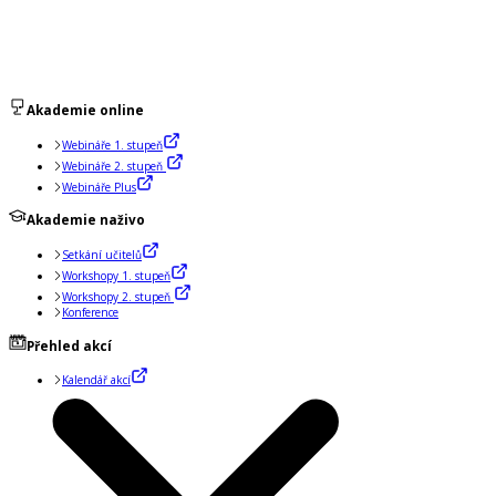
Akademie online
Webináře 1. stupeň
Webináře 2. stupeň
Webináře Plus
Akademie naživo
Setkání učitelů
Workshopy 1. stupeň
Workshopy 2. stupeň
Konference
Přehled akcí
Kalendář akcí