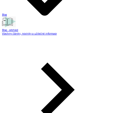
Blog
Blog
- přehled
Všechny články, novinky a užitečné informace