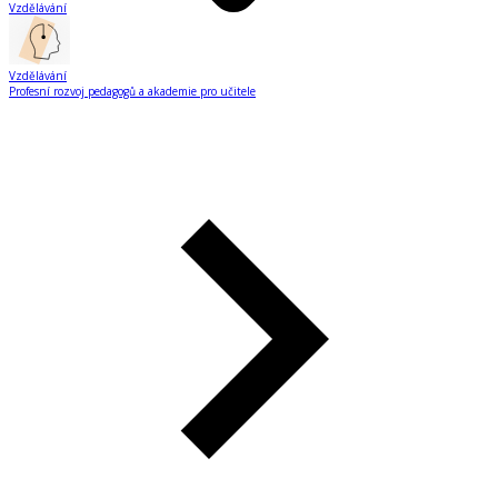
Vzdělávání
Vzdělávání
Profesní rozvoj pedagogů a akademie pro učitele