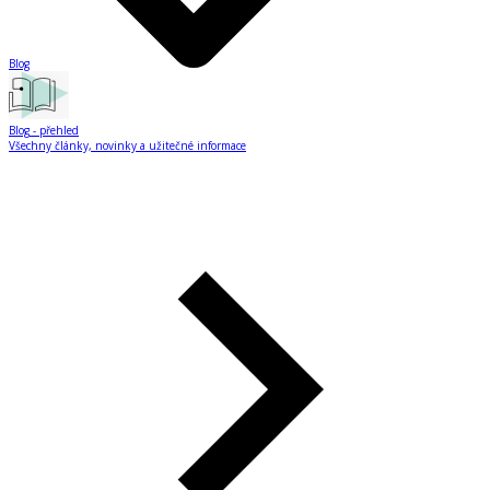
Blog
Blog
- přehled
Všechny články, novinky a užitečné informace