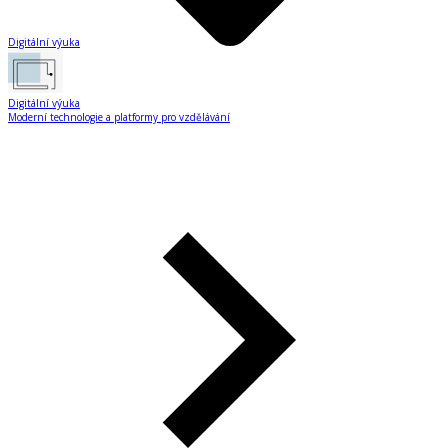
Digitální výuka
Digitální výuka
Moderní technologie a platformy pro vzdělávání