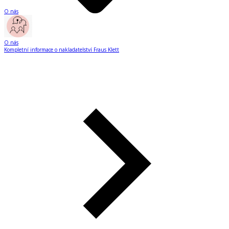
O nás
O nás
Kompletní informace o nakladatelství Fraus Klett