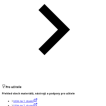
Pro učitele
Přehled všech materiálů, nástrojů a podpory pro učitele
Učím na 1. stupni
Učím na 2. stupni