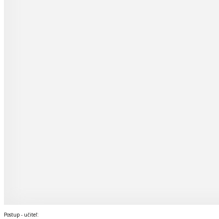
Postup - učiteľ: