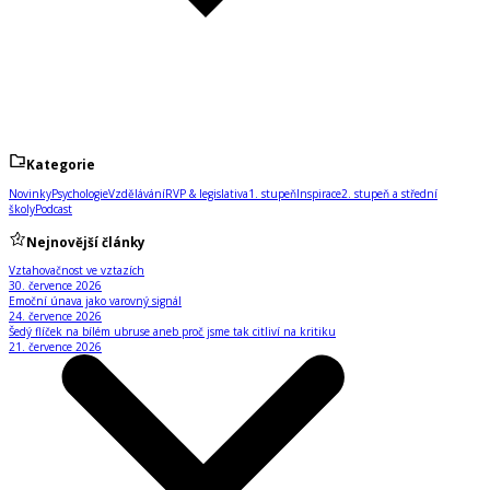
Kategorie
Novinky
Psychologie
Vzdělávání
RVP & legislativa
1. stupeň
Inspirace
2. stupeň a střední
školy
Podcast
Nejnovější články
Vztahovačnost ve vztazích
30. července 2026
Emoční únava jako varovný signál
24. července 2026
Šedý flíček na bílém ubruse aneb proč jsme tak citliví na kritiku
21. července 2026