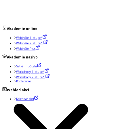
Akademie online
Webináře 1. stupeň
Webináře 2. stupeň
Webináře Plus
Akademie naživo
Setkání učitelů
Workshopy 1. stupeň
Workshopy 2. stupeň
Konference
Přehled akcí
Kalendář akcí