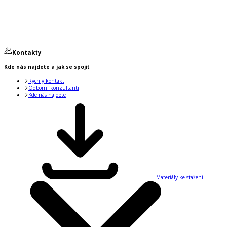
Kontakty
Kde nás najdete a jak se spojit
Rychlý kontakt
Odborní konzultanti
Kde nás najdete
Materiály ke stažení