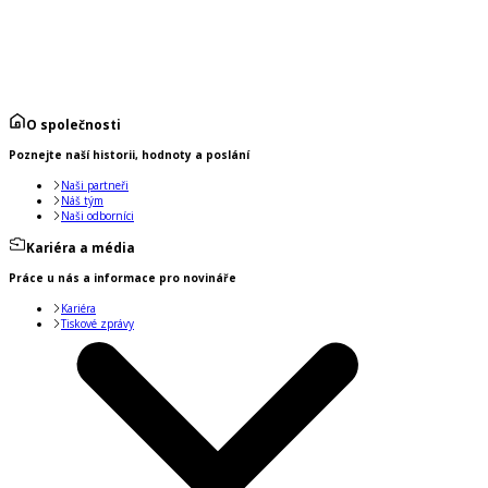
O společnosti
Poznejte naší historii, hodnoty a poslání
Naši partneři
Náš tým
Naši odborníci
Kariéra a média
Práce u nás a informace pro novináře
Kariéra
Tiskové zprávy