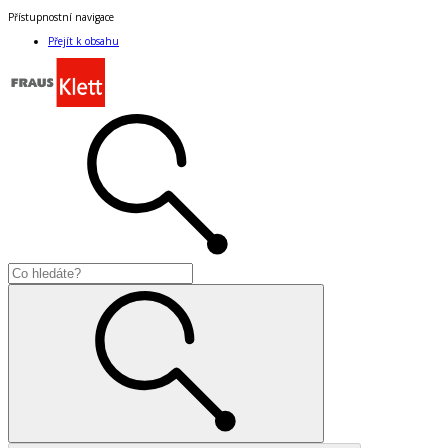
Přístupnostní navigace
Přejít k obsahu