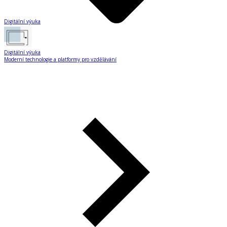
Digitální výuka
Digitální výuka
Moderní technologie a platformy pro vzdělávání