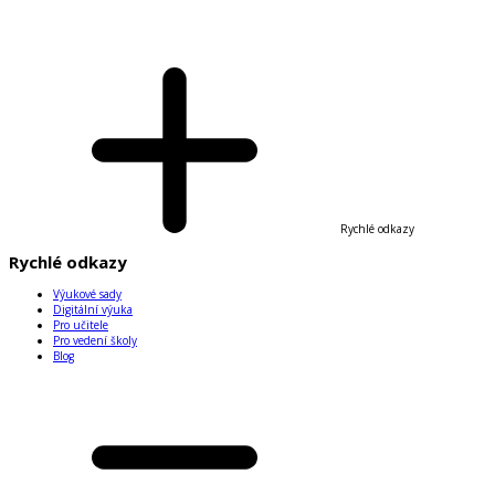
Rychlé odkazy
Rychlé odkazy
Výukové sady
Digitální výuka
Pro učitele
Pro vedení školy
Blog