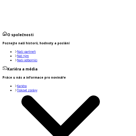
O společnosti
Poznejte naší historii, hodnoty a poslání
Naši partneři
Náš tým
Naši odborníci
Kariéra a média
Práce u nás a informace pro novináře
Kariéra
Tiskové zprávy