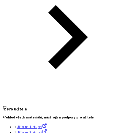
Pro učitele
Přehled všech materiálů, nástrojů a podpory pro učitele
Učím na 1. stupni
Učím na 2. stupni