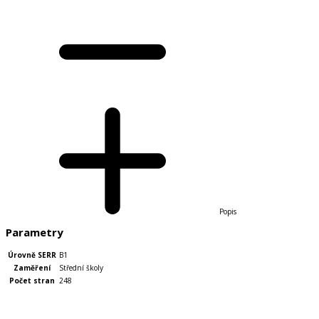
Popis
Parametry
Úrovně SERR
B1
Zaměření
Střední školy
Počet stran
248