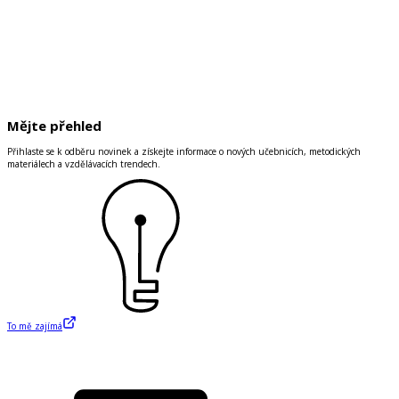
Mějte přehled
Přihlaste se k odběru novinek a získejte informace o nových učebnicích, metodických
materiálech a vzdělávacích trendech.
To mě zajímá