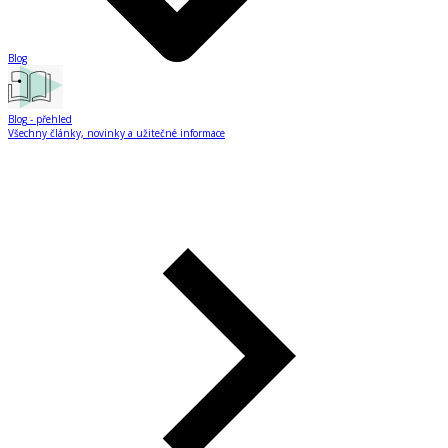
Blog
Blog
- přehled
Všechny články, novinky a užitečné informace