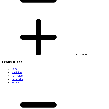
Fraus Klett
Fraus Klett
O nás
Naši lidé
Partnerství
Pro média
Kariéra