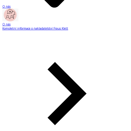
O nás
O nás
Kompletní informace o nakladatelství Fraus Klett