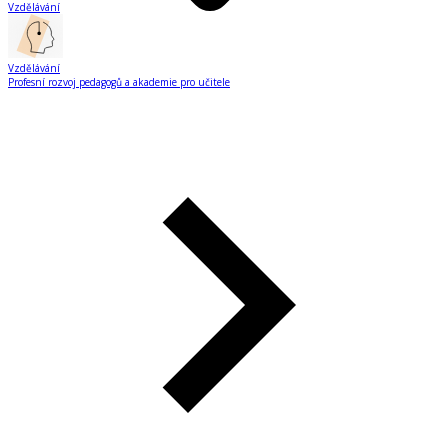
Vzdělávání
Vzdělávání
Profesní rozvoj pedagogů a akademie pro učitele