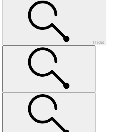
Hledat