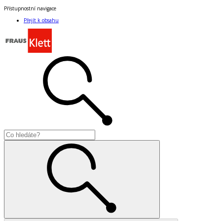
Přístupnostní navigace
Přejít k obsahu