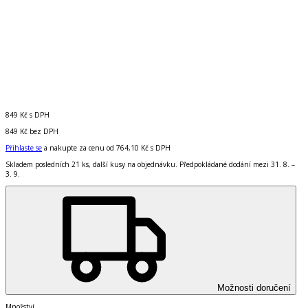
849 Kč
s DPH
849 Kč
bez DPH
Přihlaste se
a nakupte za cenu od
764,10 Kč
s DPH
Skladem posledních 21 ks, další kusy na objednávku. Předpokládané dodání mezi 31. 8. –
3. 9.
Možnosti doručení
Množství