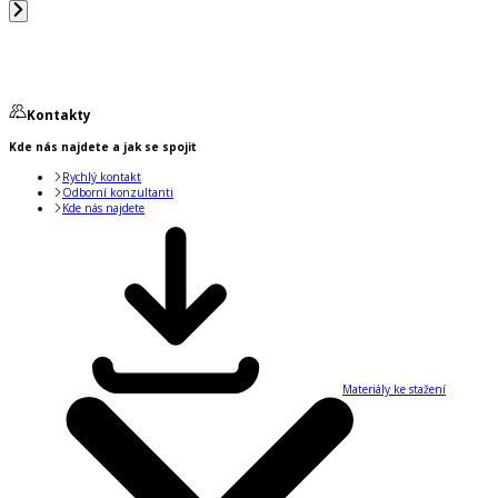
Kontakty
Kde nás najdete a jak se spojit
Rychlý kontakt
Odborní konzultanti
Kde nás najdete
Materiály ke stažení