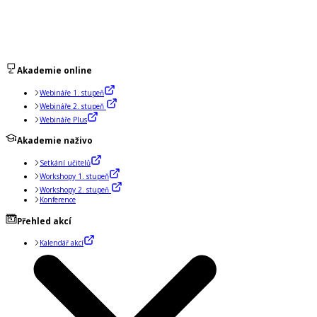
Akademie online
Webináře 1. stupeň
Webináře 2. stupeň
Webináře Plus
Akademie naživo
Setkání učitelů
Workshopy 1. stupeň
Workshopy 2. stupeň
Konference
Přehled akcí
Kalendář akcí