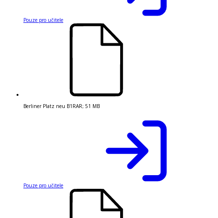
Pouze pro učitele
Berliner Platz neu B1
RAR
;
51 MB
Pouze pro učitele