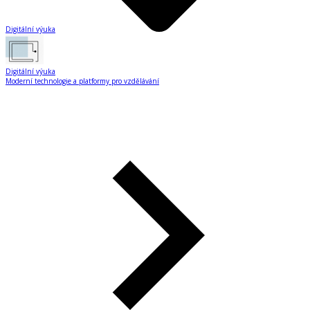
Digitální výuka
Digitální výuka
Moderní technologie a platformy pro vzdělávání