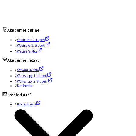
Akademie online
Webináře 1. stupeň
Webináře 2. stupeň
Webináře Plus
Akademie naživo
Setkání učitelů
Workshopy 1. stupeň
Workshopy 2. stupeň
Konference
Přehled akcí
Kalendář akcí