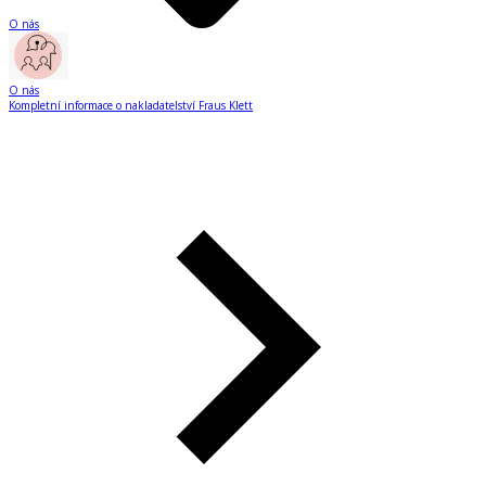
O nás
O nás
Kompletní informace o nakladatelství Fraus Klett