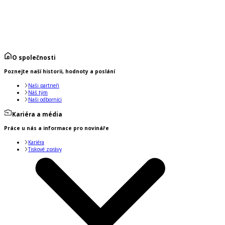
O společnosti
Poznejte naší historii, hodnoty a poslání
Naši partneři
Náš tým
Naši odborníci
Kariéra a média
Práce u nás a informace pro novináře
Kariéra
Tiskové zprávy