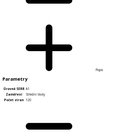
Popis
Parametry
Úrovně SERR
A1
Zaměření
Střední školy
Počet stran
120