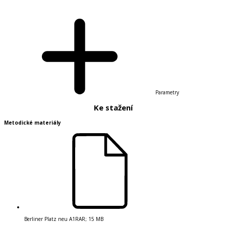
Parametry
Ke stažení
Metodické materiály
Berliner Platz neu A1
RAR
;
15 MB