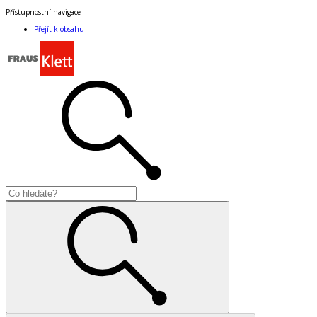
Přístupnostní navigace
Přejít k obsahu