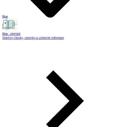
Blog
Blog
- přehled
Všechny články, novinky a užitečné informace