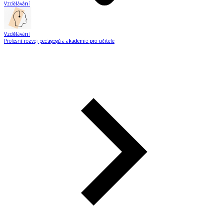
Vzdělávání
Vzdělávání
Profesní rozvoj pedagogů a akademie pro učitele