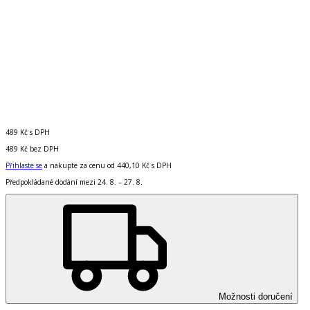
489 Kč
s DPH
489 Kč
bez DPH
Přihlaste se
a nakupte za cenu od
440,10 Kč
s DPH
Předpokládané dodání mezi 24. 8. – 27. 8.
Možnosti doručení