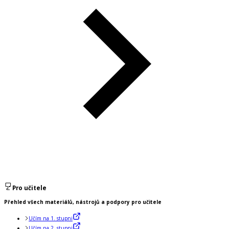
Pro učitele
Přehled všech materiálů, nástrojů a podpory pro učitele
Učím na 1. stupni
Učím na 2. stupni