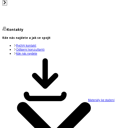
Kontakty
Kde nás najdete a jak se spojit
Rychlý kontakt
Odborní konzultanti
Kde nás najdete
Materiály ke stažení