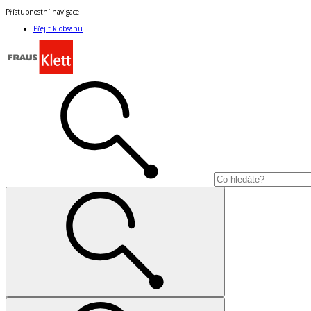
Přístupnostní navigace
Přejít k obsahu