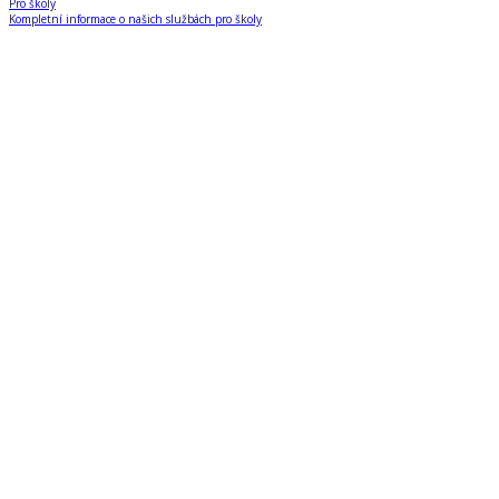
Pro školy
Kompletní informace o našich službách pro školy