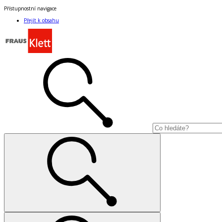
Přístupnostní navigace
Přejít k obsahu