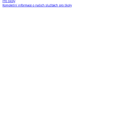
Pro školy
Kompletní informace o našich službách pro školy