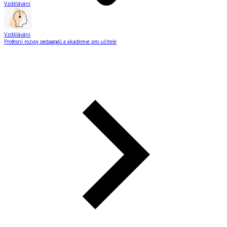
Vzdělávání
Vzdělávání
Profesní rozvoj pedagogů a akademie pro učitele