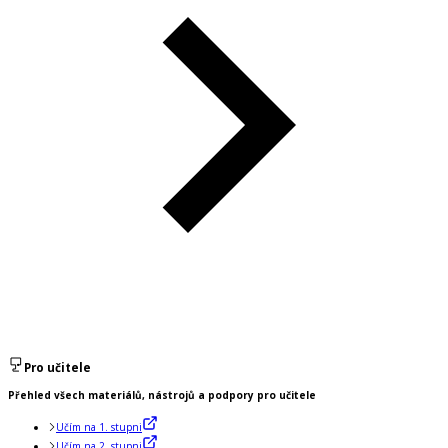
Pro učitele
Přehled všech materiálů, nástrojů a podpory pro učitele
Učím na 1. stupni
Učím na 2. stupni