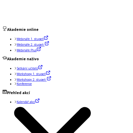
Akademie online
Webináře 1. stupeň
Webináře 2. stupeň
Webináře Plus
Akademie naživo
Setkání učitelů
Workshopy 1. stupeň
Workshopy 2. stupeň
Konference
Přehled akcí
Kalendář akcí