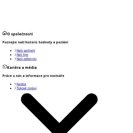
O společnosti
Poznejte naší historii, hodnoty a poslání
Naši partneři
Náš tým
Naši odborníci
Kariéra a média
Práce u nás a informace pro novináře
Kariéra
Tiskové zprávy