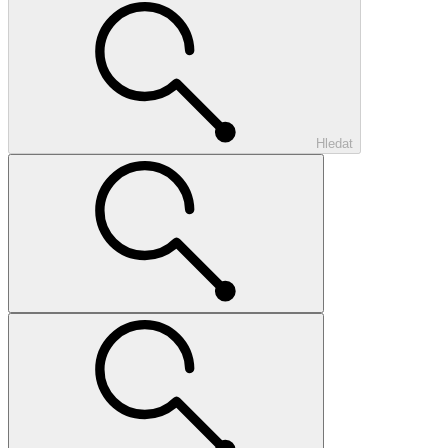
Hledat