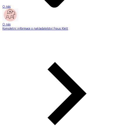
O nás
O nás
Kompletní informace o nakladatelství Fraus Klett