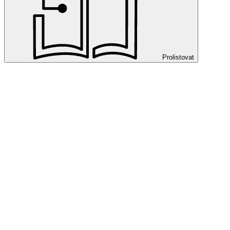
Prolistovat