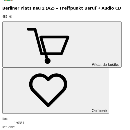
Berliner Platz neu 2 (A2) – Treffpunkt Beruf + Audio CD
489 Kč
Přidat do košíku
Oblíbené
Kód
:
140331
Kat. číslo
: