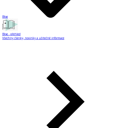
Blog
Blog
- přehled
Všechny články, novinky a užitečné informace