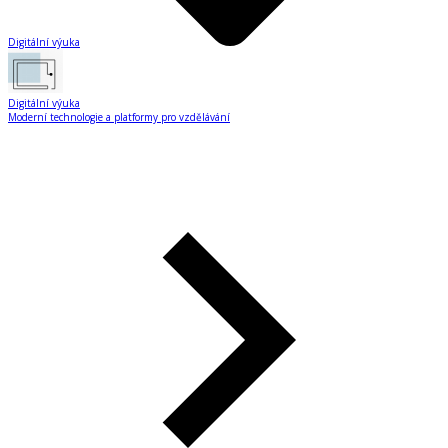
Digitální výuka
Digitální výuka
Moderní technologie a platformy pro vzdělávání