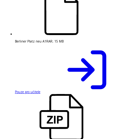
Berliner Platz neu A1
RAR
;
15 MB
Pouze pro učitele