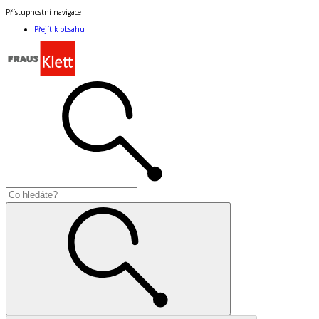
Přístupnostní navigace
Přejít k obsahu