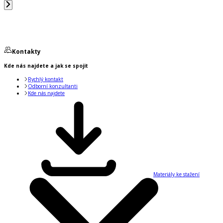
Kontakty
Kde nás najdete a jak se spojit
Rychlý kontakt
Odborní konzultanti
Kde nás najdete
Materiály ke stažení