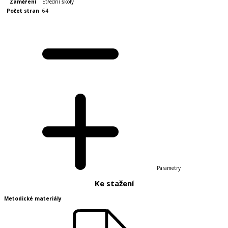
Zaměření
Střední školy
Počet stran
64
Parametry
Ke stažení
Metodické materiály