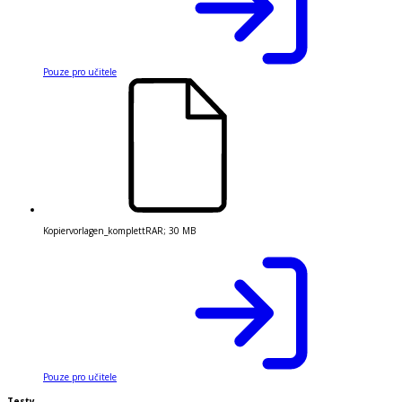
Pouze pro učitele
Kopiervorlagen_komplett
RAR
;
30 MB
Pouze pro učitele
Testy