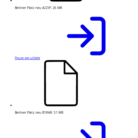
Berliner Platz neu A2
ZIP
;
26 MB
Pouze pro učitele
Berliner Platz neu B1
RAR
;
51 MB