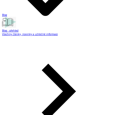
Blog
Blog
- přehled
Všechny články, novinky a užitečné informace