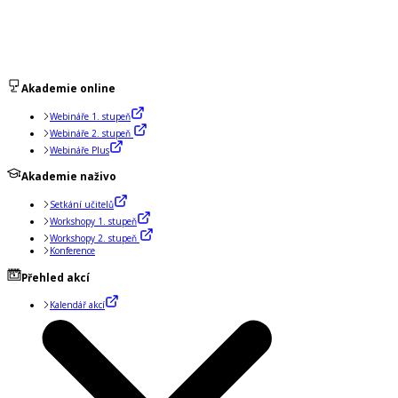
Akademie online
Webináře 1. stupeň
Webináře 2. stupeň
Webináře Plus
Akademie naživo
Setkání učitelů
Workshopy 1. stupeň
Workshopy 2. stupeň
Konference
Přehled akcí
Kalendář akcí