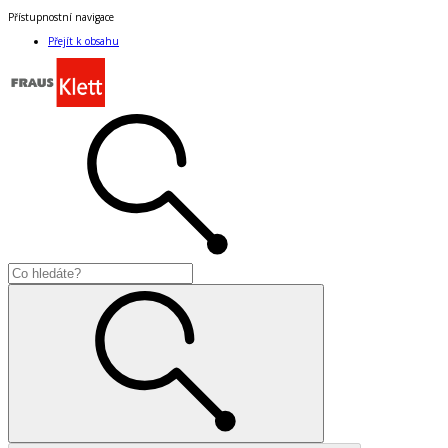
Přístupnostní navigace
Přejít k obsahu