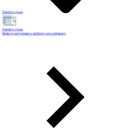
Digitální výuka
Digitální výuka
Moderní technologie a platformy pro vzdělávání