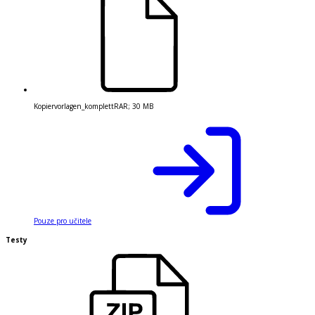
Kopiervorlagen_komplett
RAR
;
30 MB
Pouze pro učitele
Testy