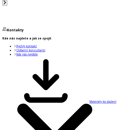
Kontakty
Kde nás najdete a jak se spojit
Rychlý kontakt
Odborní konzultanti
Kde nás najdete
Materiály ke stažení