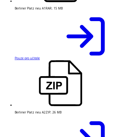
Berliner Platz neu A1
RAR
;
15 MB
Pouze pro učitele
Berliner Platz neu A2
ZIP
;
26 MB