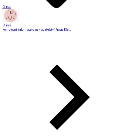
O nás
O nás
Kompletní informace o nakladatelství Fraus Klett