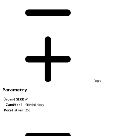
Popis
Parametry
Úrovně SERR
A1
Zaměření
Střední školy
Počet stran
256