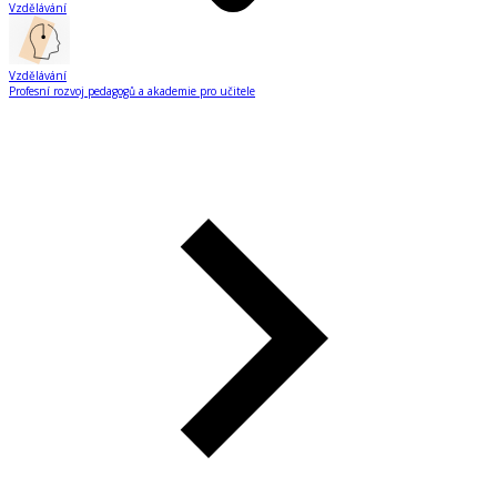
Vzdělávání
Vzdělávání
Profesní rozvoj pedagogů a akademie pro učitele