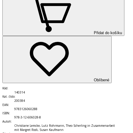
Přidat do košíku
Oblíbené
Kód
:
140314
Kat. číslo
:
200384
EAN
:
9783126060288
ISBN
:
978-3-12-606028-8
Autoři
:
Christiane Lemcke, Lutz Rohrmann, Theo Scherling in Zusammenarbeit
mit Margret Rodi, Susan Kaufmann