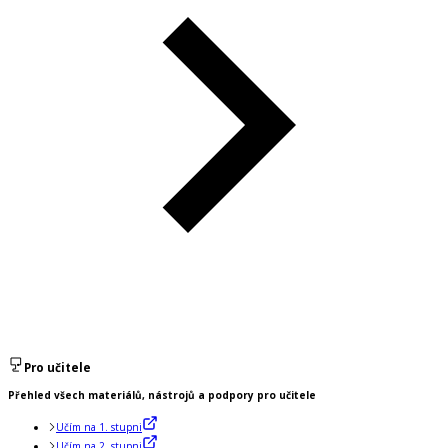
Pro učitele
Přehled všech materiálů, nástrojů a podpory pro učitele
Učím na 1. stupni
Učím na 2. stupni