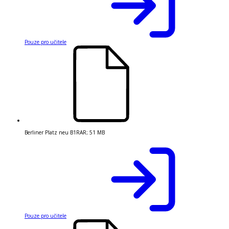
Pouze pro učitele
Berliner Platz neu B1
RAR
;
51 MB
Pouze pro učitele