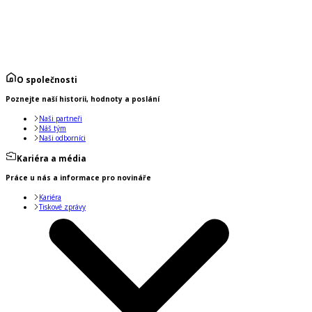
O společnosti
Poznejte naší historii, hodnoty a poslání
Naši partneři
Náš tým
Naši odborníci
Kariéra a média
Práce u nás a informace pro novináře
Kariéra
Tiskové zprávy