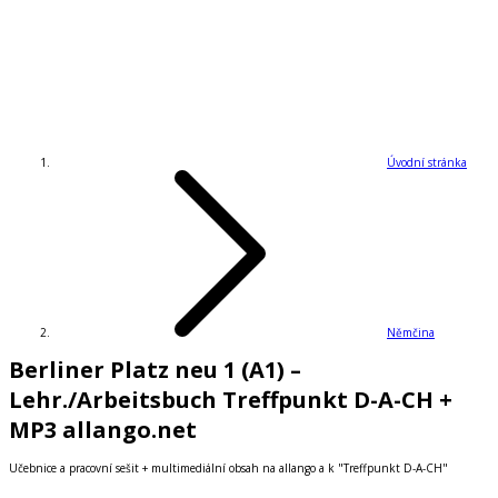
Úvodní stránka
Němčina
Berliner Platz neu 1 (A1) –
Lehr./Arbeitsbuch Treffpunkt D-A-CH +
MP3 allango.net
Učebnice a pracovní sešit + multimediální obsah na allango a k "Treffpunkt D-A-CH"