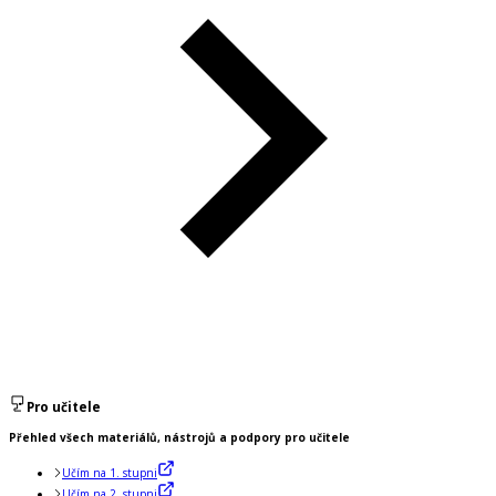
Pro učitele
Přehled všech materiálů, nástrojů a podpory pro učitele
Učím na 1. stupni
Učím na 2. stupni