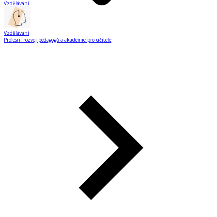
Vzdělávání
Vzdělávání
Profesní rozvoj pedagogů a akademie pro učitele