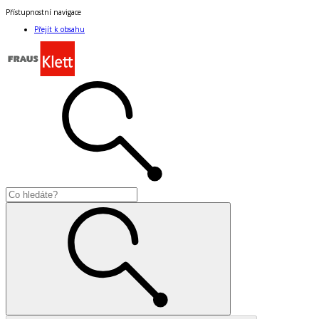
Přístupnostní navigace
Přejít k obsahu