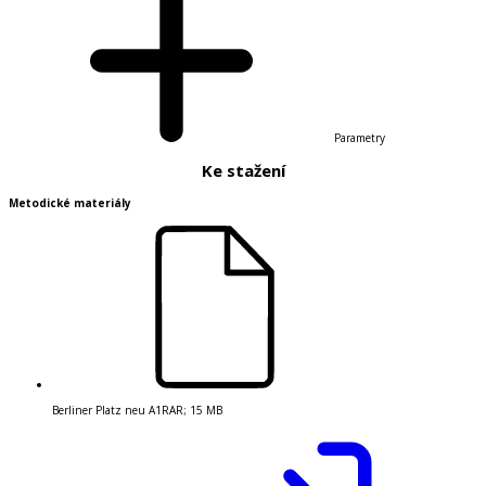
Parametry
Ke stažení
Metodické materiály
Berliner Platz neu A1
RAR
;
15 MB