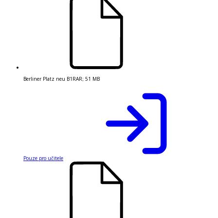
Berliner Platz neu B1
RAR
;
51 MB
Pouze pro učitele