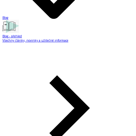
Blog
Blog
- přehled
Všechny články, novinky a užitečné informace