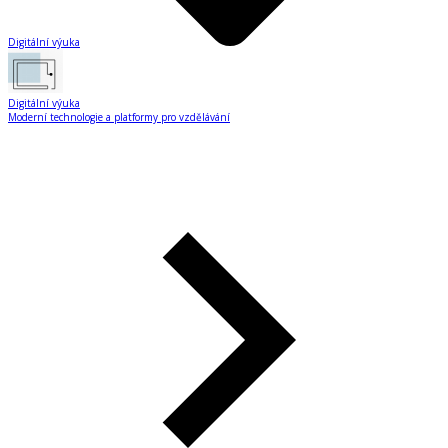
Digitální výuka
Digitální výuka
Moderní technologie a platformy pro vzdělávání