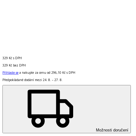
329 Kč
s DPH
329 Kč
bez DPH
Přihlaste se
a nakupte za cenu od
296,10 Kč
s DPH
Předpokládané dodání mezi 24. 8. – 27. 8.
Možnosti doručení