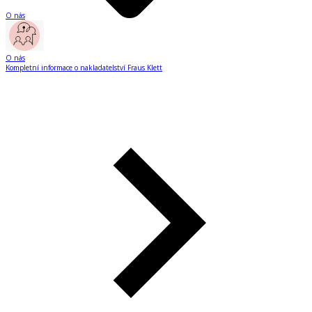
O nás
O nás
Kompletní informace o nakladatelství Fraus Klett