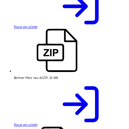
Pouze pro učitele
Berliner Platz neu A2
ZIP
;
26 MB
Pouze pro učitele