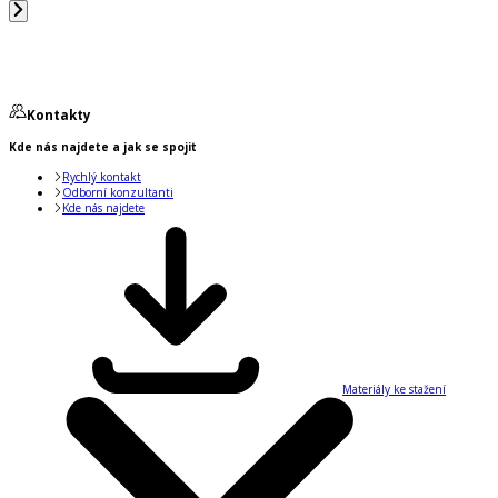
Kontakty
Kde nás najdete a jak se spojit
Rychlý kontakt
Odborní konzultanti
Kde nás najdete
Materiály ke stažení