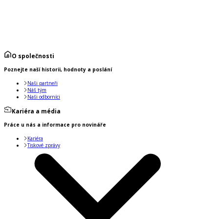
O společnosti
Poznejte naší historii, hodnoty a poslání
Naši partneři
Náš tým
Naši odborníci
Kariéra a média
Práce u nás a informace pro novináře
Kariéra
Tiskové zprávy