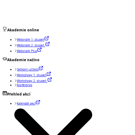
Akademie online
Webináře 1. stupeň
Webináře 2. stupeň
Webináře Plus
Akademie naživo
Setkání učitelů
Workshopy 1. stupeň
Workshopy 2. stupeň
Konference
Přehled akcí
Kalendář akcí