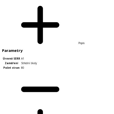
Popis
Parametry
Úrovně SERR
A1
Zaměření
Střední školy
Počet stran
80