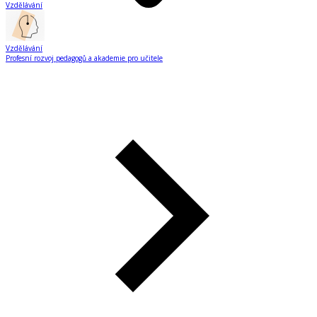
Vzdělávání
Vzdělávání
Profesní rozvoj pedagogů a akademie pro učitele