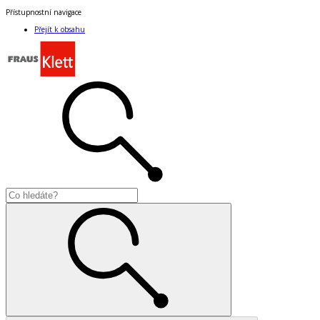
Přístupnostní navigace
Přejít k obsahu