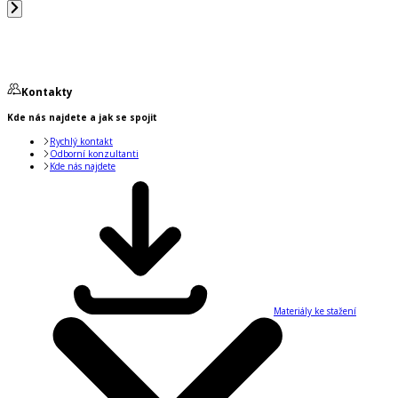
Kontakty
Kde nás najdete a jak se spojit
Rychlý kontakt
Odborní konzultanti
Kde nás najdete
Materiály ke stažení