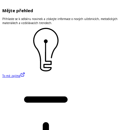
Mějte přehled
Přihlaste se k odběru novinek a získejte informace o nových učebnicích, metodických
materiálech a vzdělávacích trendech.
To mě zajímá