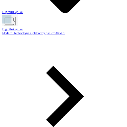
Digitální výuka
Digitální výuka
Moderní technologie a platformy pro vzdělávání