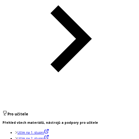
Pro učitele
Přehled všech materiálů, nástrojů a podpory pro učitele
Učím na 1. stupni
Učím na 2. stupni