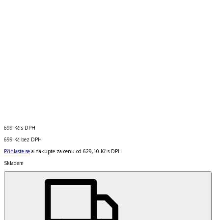
699 Kč
s DPH
699 Kč
bez DPH
Přihlaste se
a nakupte za cenu od
629,10 Kč
s DPH
Skladem