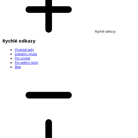
Rychlé odkazy
Rychlé odkazy
Výukové sady
Digitální výuka
Pro učitele
Pro vedení školy
Blog