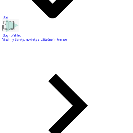
Blog
Blog
- přehled
Všechny články, novinky a užitečné informace