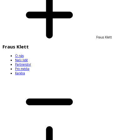
Fraus Klett
Fraus Klett
O nás
Naši lidé
Partnerství
Pro média
Kariéra