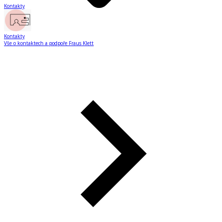
Kontakty
Kontakty
Vše o kontaktech a podpoře Fraus Klett