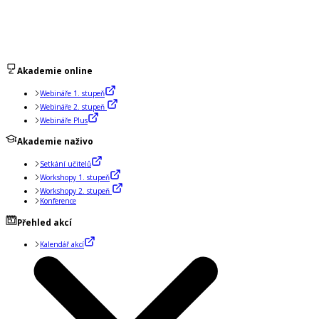
Akademie online
Webináře 1. stupeň
Webináře 2. stupeň
Webináře Plus
Akademie naživo
Setkání učitelů
Workshopy 1. stupeň
Workshopy 2. stupeň
Konference
Přehled akcí
Kalendář akcí