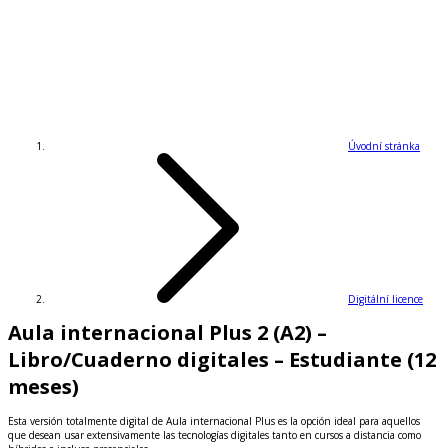
Úvodní stránka
Digitální licence
Aula internacional Plus 2 (A2) –
Libro/Cuaderno digitales – Estudiante (12
meses)
Esta versión totalmente digital de Aula internacional Plus es la opción ideal para aquellos
que desean usar extensivamente las tecnologías digitales tanto en cursos a distancia como