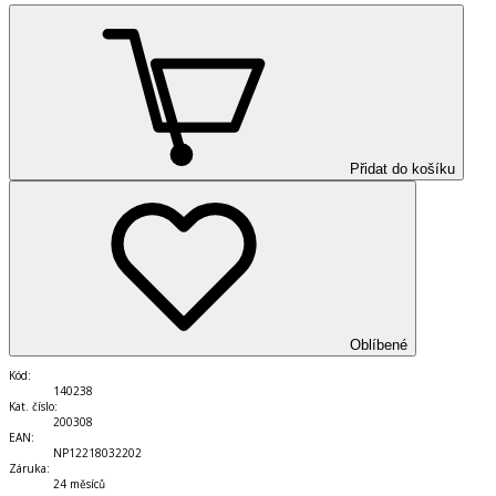
Přidat do košíku
Oblíbené
Kód
:
140238
Kat. číslo
:
200308
EAN
:
NP12218032202
Záruka
:
24 měsíců