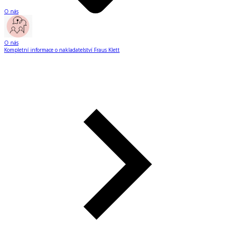
O nás
O nás
Kompletní informace o nakladatelství Fraus Klett