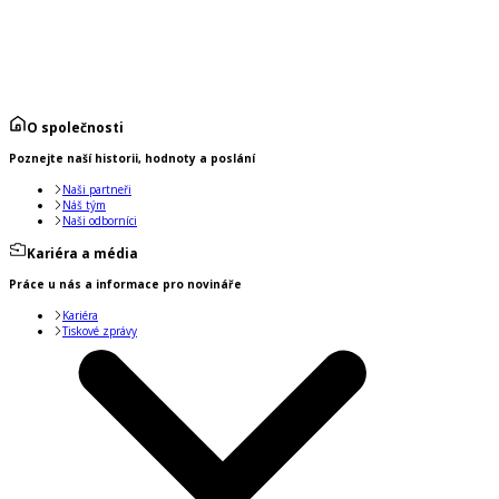
O společnosti
Poznejte naší historii, hodnoty a poslání
Naši partneři
Náš tým
Naši odborníci
Kariéra a média
Práce u nás a informace pro novináře
Kariéra
Tiskové zprávy