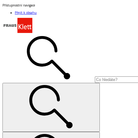
Přístupnostní navigace
Přejít k obsahu