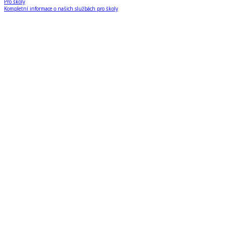
Pro školy
Kompletní informace o našich službách pro školy