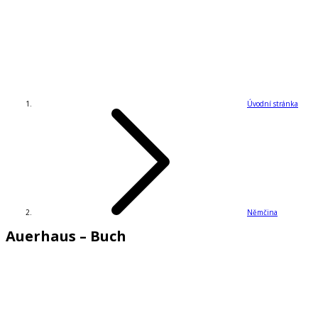
Úvodní stránka
Němčina
Auerhaus – Buch