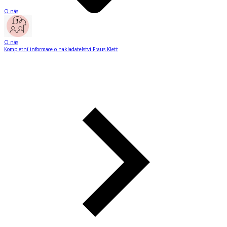
O nás
O nás
Kompletní informace o nakladatelství Fraus Klett