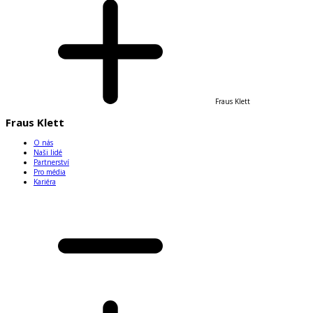
Fraus Klett
Fraus Klett
O nás
Naši lidé
Partnerství
Pro média
Kariéra