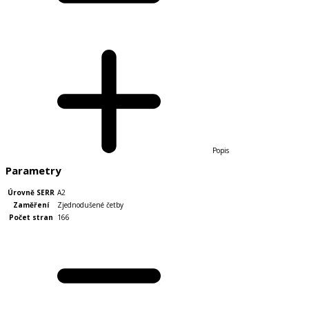
Popis
Parametry
Úrovně SERR
A2
Zaměření
Zjednodušené četby
Počet stran
166