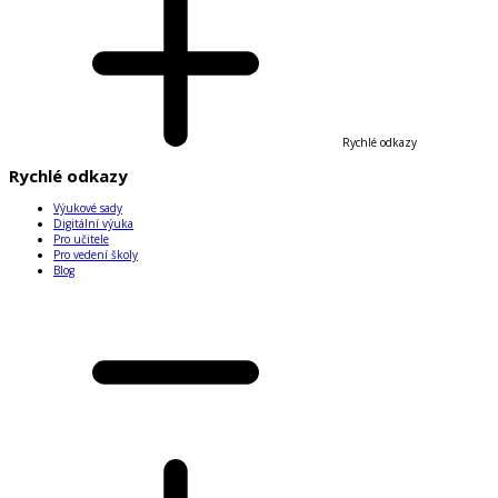
Rychlé odkazy
Rychlé odkazy
Výukové sady
Digitální výuka
Pro učitele
Pro vedení školy
Blog