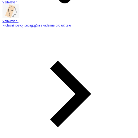
Vzdělávání
Vzdělávání
Profesní rozvoj pedagogů a akademie pro učitele