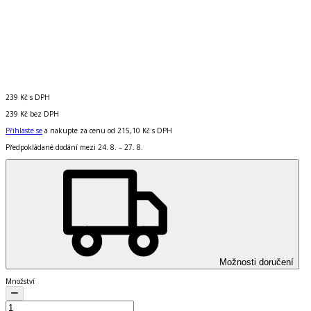
239 Kč
s DPH
239 Kč
bez DPH
Přihlaste se
a nakupte za cenu od
215,10 Kč
s DPH
Předpokládané dodání mezi 24. 8. – 27. 8.
Možnosti doručení
Množství