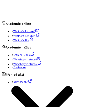
Akademie online
Webináře 1. stupeň
Webináře 2. stupeň
Webináře Plus
Akademie naživo
Setkání učitelů
Workshopy 1. stupeň
Workshopy 2. stupeň
Konference
Přehled akcí
Kalendář akcí