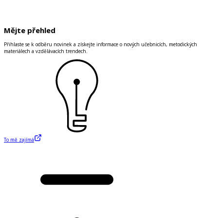
Mějte přehled
Přihlaste se k odběru novinek a získejte informace o nových učebnicích, metodických
materiálech a vzdělávacích trendech.
To mě zajímá