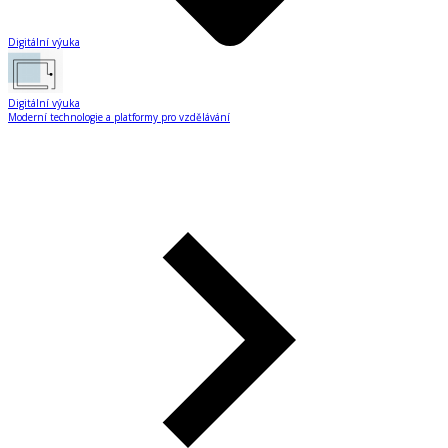
Digitální výuka
Digitální výuka
Moderní technologie a platformy pro vzdělávání