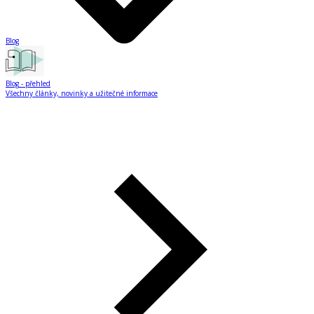
Blog
Blog
- přehled
Všechny články, novinky a užitečné informace