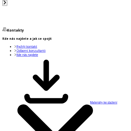
Kontakty
Kde nás najdete a jak se spojit
Rychlý kontakt
Odborní konzultanti
Kde nás najdete
Materiály ke stažení