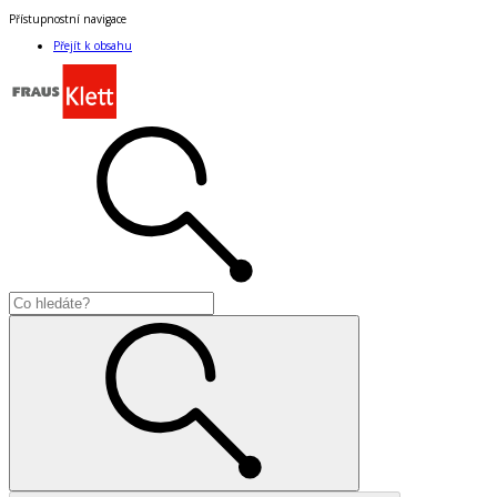
Přístupnostní navigace
Přejít k obsahu