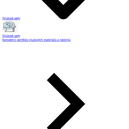
Výukové sady
Výukové sady
Kompletní portfolio výukových materiálů a nástrojů