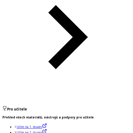
Pro učitele
Přehled všech materiálů, nástrojů a podpory pro učitele
Učím na 1. stupni
Učím na 2. stupni