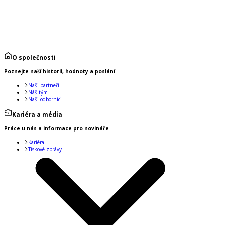
O společnosti
Poznejte naší historii, hodnoty a poslání
Naši partneři
Náš tým
Naši odborníci
Kariéra a média
Práce u nás a informace pro novináře
Kariéra
Tiskové zprávy