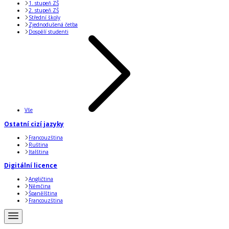
1. stupeň ZŠ
2. stupeň ZŠ
Střední školy
Zjednodušená četba
Dospělí studenti
Vše
Ostatní cizí jazyky
Francouzština
Ruština
Italština
Digitální licence
Angličtina
Němčina
Španělština
Francouzština