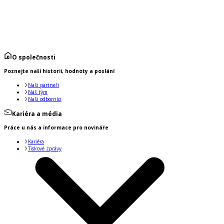
O společnosti
Poznejte naší historii, hodnoty a poslání
Naši partneři
Náš tým
Naši odborníci
Kariéra a média
Práce u nás a informace pro novináře
Kariéra
Tiskové zprávy