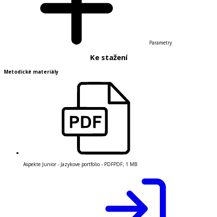
Parametry
Ke stažení
Metodické materiály
Aspekte Junior - Jazykove portfolio - PDF
PDF
;
1 MB