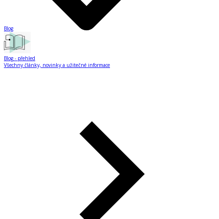
Blog
Blog
- přehled
Všechny články, novinky a užitečné informace