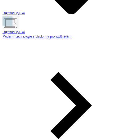
Digitální výuka
Digitální výuka
Moderní technologie a platformy pro vzdělávání