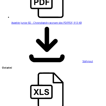
Aspekte Junior B2 - Chronologicky seznam slov PDF
PDF
;
913 KB
Stáhnout
Ostatní