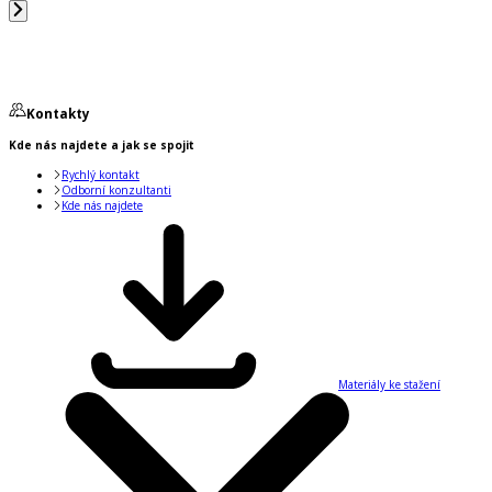
Kontakty
Kde nás najdete a jak se spojit
Rychlý kontakt
Odborní konzultanti
Kde nás najdete
Materiály ke stažení