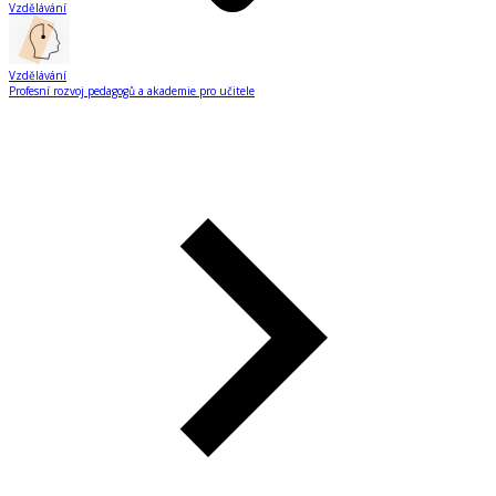
Vzdělávání
Vzdělávání
Profesní rozvoj pedagogů a akademie pro učitele