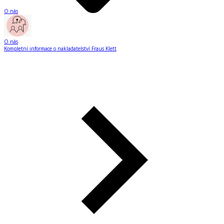
O nás
O nás
Kompletní informace o nakladatelství Fraus Klett