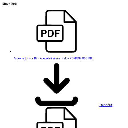
Slovníček
Aspekte Junior B2 - Abecedni seznam slov PDF
PDF
;
863 KB
Stáhnout