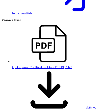
Pouze pro učitele
Vzorová lekce
Aspekte Junior C1 - Ukazkova lekce - PDF
PDF
;
1 MB
Stáhnout