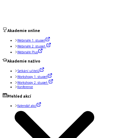
Akademie online
Webináře 1. stupeň
Webináře 2. stupeň
Webináře Plus
Akademie naživo
Setkání učitelů
Workshopy 1. stupeň
Workshopy 2. stupeň
Konference
Přehled akcí
Kalendář akcí