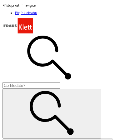
Přístupnostní navigace
Přejít k obsahu