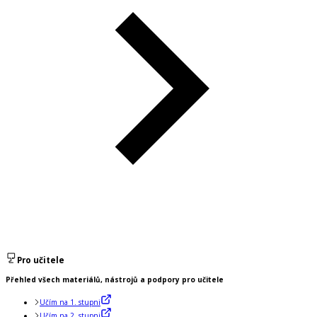
Pro učitele
Přehled všech materiálů, nástrojů a podpory pro učitele
Učím na 1. stupni
Učím na 2. stupni