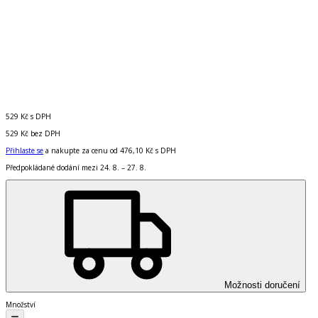
529 Kč
s DPH
529 Kč
bez DPH
Přihlaste se
a nakupte za cenu od
476,10 Kč
s DPH
Předpokládané dodání mezi 24. 8. – 27. 8.
Možnosti doručení
Množství