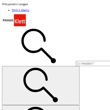
Přístupnostní navigace
Přejít k obsahu