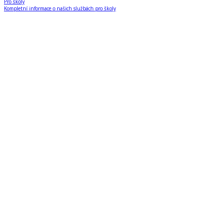
Pro školy
Kompletní informace o našich službách pro školy