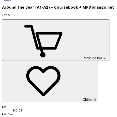
Around the year (A1-A2) – Coursebook + MP3 allango.net
679 Kč
Přidat do košíku
Oblíbené
Kód
:
140104
Kat. číslo
: