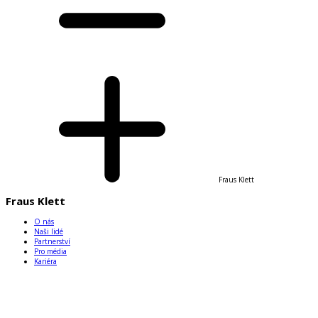
Fraus Klett
Fraus Klett
O nás
Naši lidé
Partnerství
Pro média
Kariéra