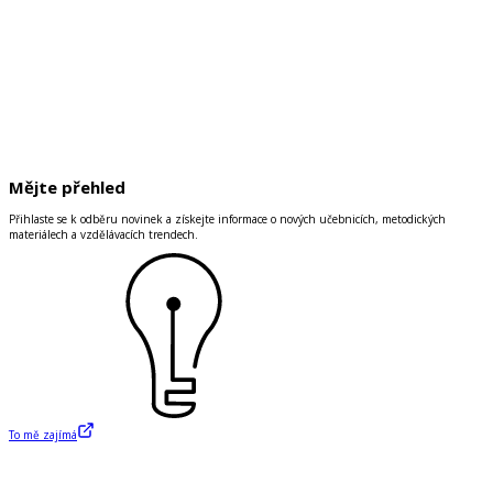
Mějte přehled
Přihlaste se k odběru novinek a získejte informace o nových učebnicích, metodických
materiálech a vzdělávacích trendech.
To mě zajímá