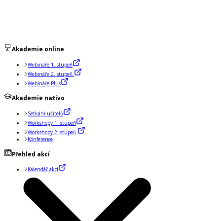
Akademie online
Webináře 1. stupeň
Webináře 2. stupeň
Webináře Plus
Akademie naživo
Setkání učitelů
Workshopy 1. stupeň
Workshopy 2. stupeň
Konference
Přehled akcí
Kalendář akcí