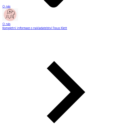
O nás
O nás
Kompletní informace o nakladatelství Fraus Klett