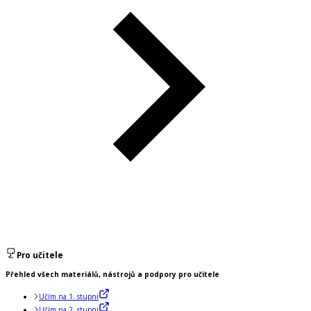
Pro učitele
Přehled všech materiálů, nástrojů a podpory pro učitele
Učím na 1. stupni
Učím na 2. stupni