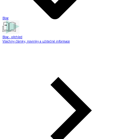
Blog
Blog
- přehled
Všechny články, novinky a užitečné informace