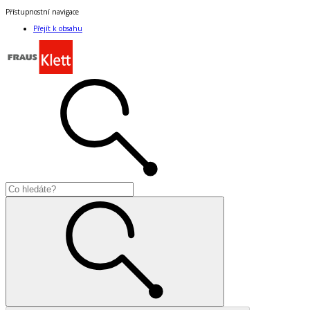
Přístupnostní navigace
Přejít k obsahu