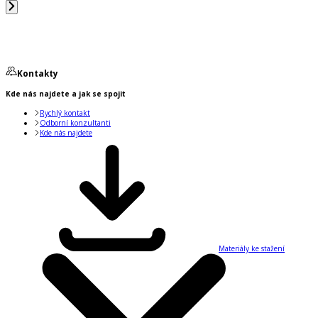
Kontakty
Kde nás najdete a jak se spojit
Rychlý kontakt
Odborní konzultanti
Kde nás najdete
Materiály ke stažení