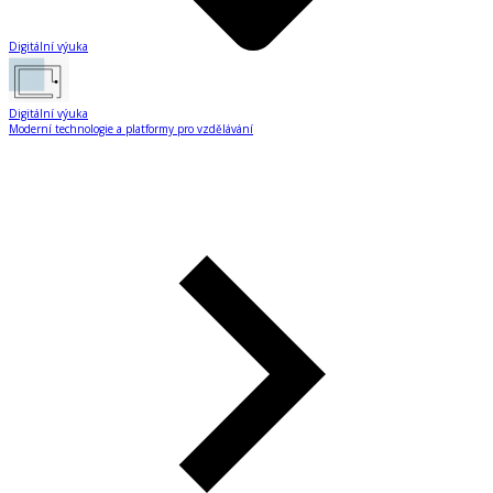
Digitální výuka
Digitální výuka
Moderní technologie a platformy pro vzdělávání