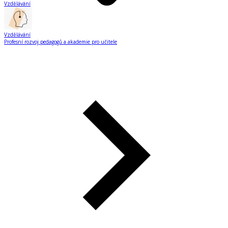
Vzdělávání
Vzdělávání
Profesní rozvoj pedagogů a akademie pro učitele