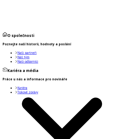
O společnosti
Poznejte naší historii, hodnoty a poslání
Naši partneři
Náš tým
Naši odborníci
Kariéra a média
Práce u nás a informace pro novináře
Kariéra
Tiskové zprávy