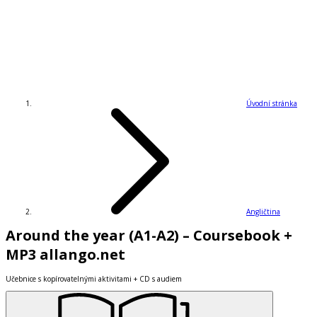
Úvodní stránka
Angličtina
Around the year (A1-A2) – Coursebook +
MP3 allango.net
Učebnice s kopírovatelnými aktivitami + CD s audiem