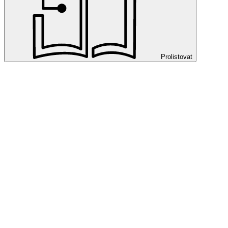
Prolistovat