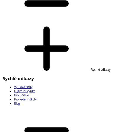
Rychlé odkazy
Rychlé odkazy
Výukové sady
Digitální výuka
Pro učitele
Pro vedení školy
Blog