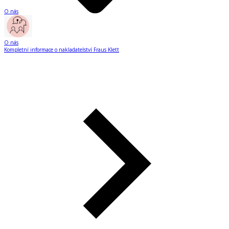
O nás
O nás
Kompletní informace o nakladatelství Fraus Klett