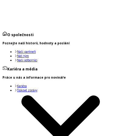
O společnosti
Poznejte naší historii, hodnoty a poslání
Naši partneři
Náš tým
Naši odborníci
Kariéra a média
Práce u nás a informace pro novináře
Kariéra
Tiskové zprávy