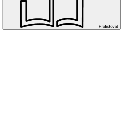
Prolistovat