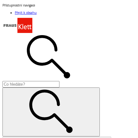
Přístupnostní navigace
Přejít k obsahu