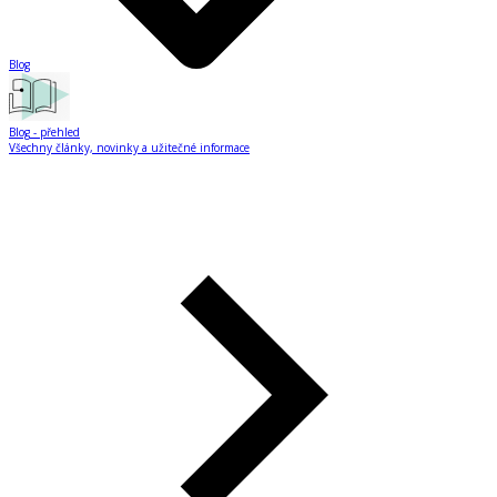
Blog
Blog
- přehled
Všechny články, novinky a užitečné informace