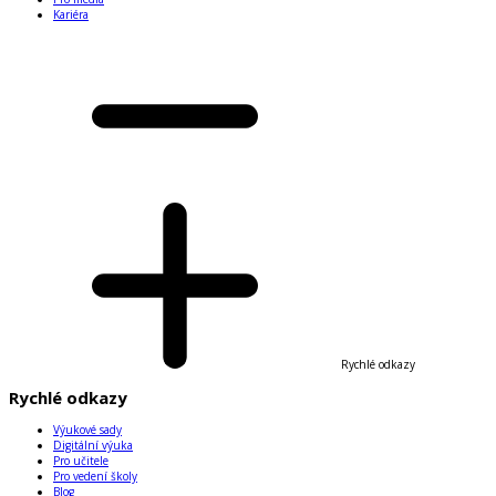
Kariéra
Rychlé odkazy
Rychlé odkazy
Výukové sady
Digitální výuka
Pro učitele
Pro vedení školy
Blog