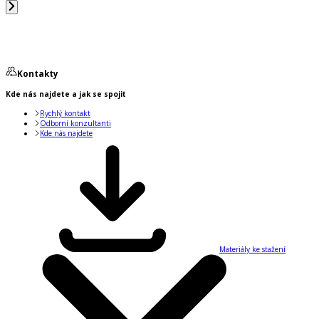
Kontakty
Kde nás najdete a jak se spojit
Rychlý kontakt
Odborní konzultanti
Kde nás najdete
Materiály ke stažení