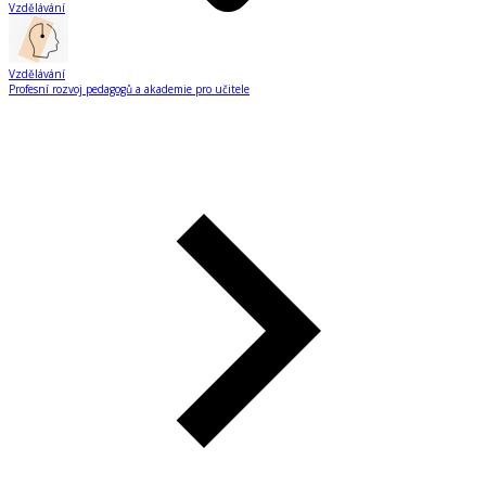
Vzdělávání
Vzdělávání
Profesní rozvoj pedagogů a akademie pro učitele