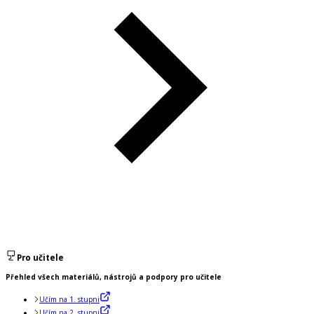
Pro učitele
Přehled všech materiálů, nástrojů a podpory pro učitele
Učím na 1. stupni
Učím na 2. stupni