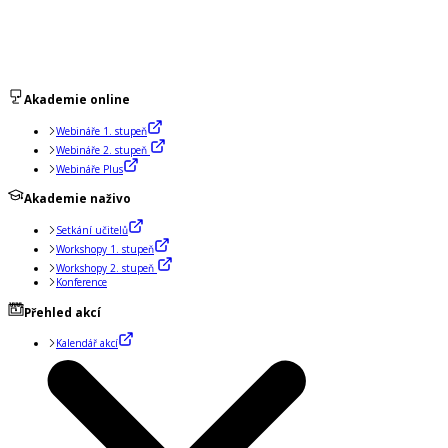
Akademie online
Webináře 1. stupeň
Webináře 2. stupeň
Webináře Plus
Akademie naživo
Setkání učitelů
Workshopy 1. stupeň
Workshopy 2. stupeň
Konference
Přehled akcí
Kalendář akcí