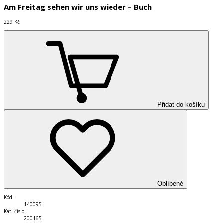
Am Freitag sehen wir uns wieder – Buch
229 Kč
Přidat do košíku
Oblíbené
Kód
:
140095
Kat. číslo
:
200165