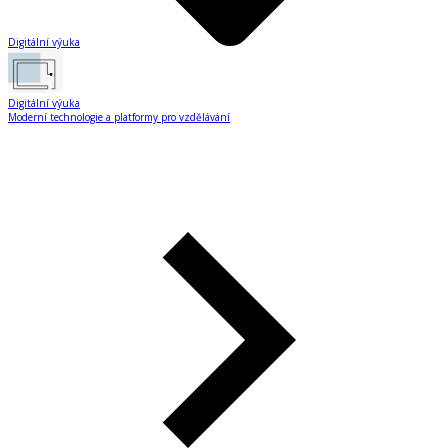
Digitální výuka
Digitální výuka
Moderní technologie a platformy pro vzdělávání