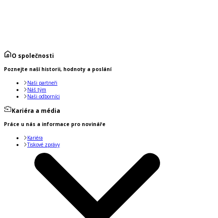
O společnosti
Poznejte naší historii, hodnoty a poslání
Naši partneři
Náš tým
Naši odborníci
Kariéra a média
Práce u nás a informace pro novináře
Kariéra
Tiskové zprávy