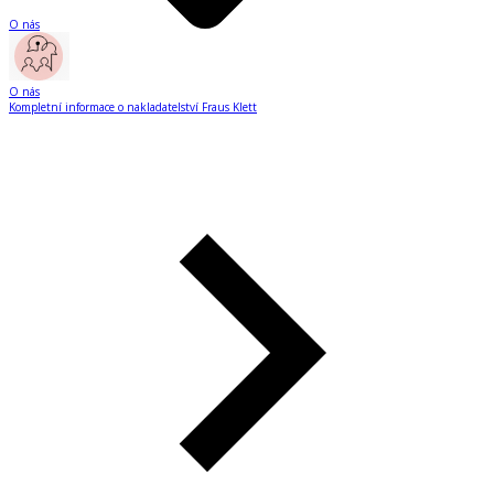
O nás
O nás
Kompletní informace o nakladatelství Fraus Klett