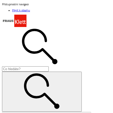
Přístupnostní navigace
Přejít k obsahu