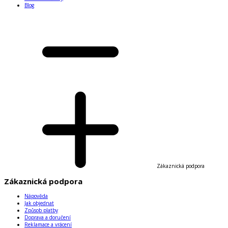
Blog
Zákaznická podpora
Zákaznická podpora
Nápověda
Jak objednat
Způsob platby
Doprava a doručení
Reklamace a vrácení