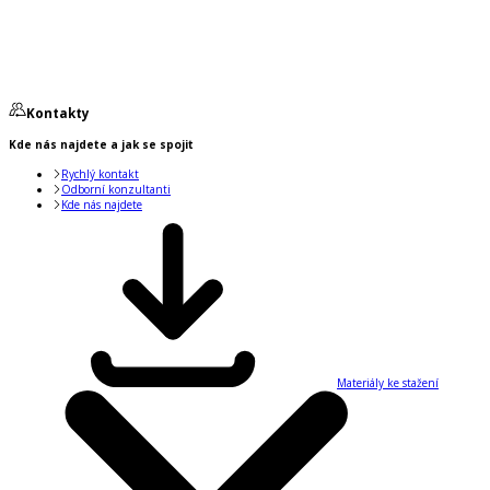
Kontakty
Kde nás najdete a jak se spojit
Rychlý kontakt
Odborní konzultanti
Kde nás najdete
Materiály ke stažení