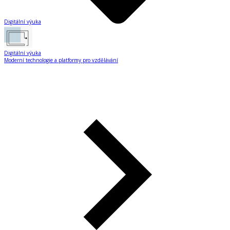
Digitální výuka
Digitální výuka
Moderní technologie a platformy pro vzdělávání