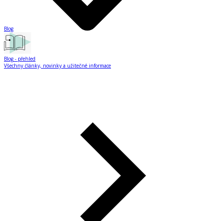
Blog
Blog
- přehled
Všechny články, novinky a užitečné informace