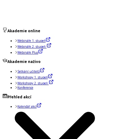
Akademie online
Webináře 1. stupeň
Webináře 2. stupeň
Webináře Plus
Akademie naživo
Setkání učitelů
Workshopy 1. stupeň
Workshopy 2. stupeň
Konference
Přehled akcí
Kalendář akcí