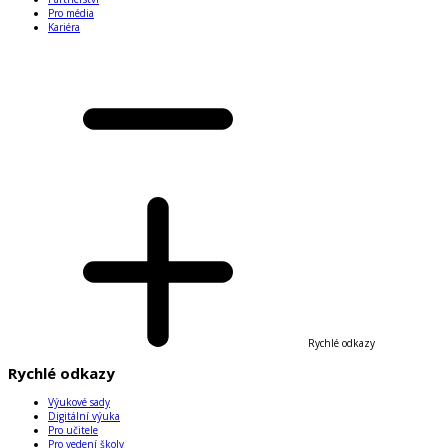
Pro média
Kariéra
Rychlé odkazy
Rychlé odkazy
Výukové sady
Digitální výuka
Pro učitele
Pro vedení školy