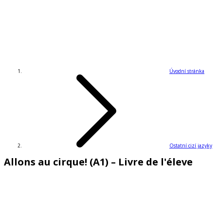
Úvodní stránka
Ostatní cizí jazyky
Allons au cirque! (A1) – Livre de l'éleve