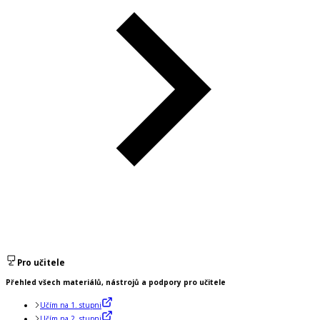
Pro učitele
Přehled všech materiálů, nástrojů a podpory pro učitele
Učím na 1. stupni
Učím na 2. stupni