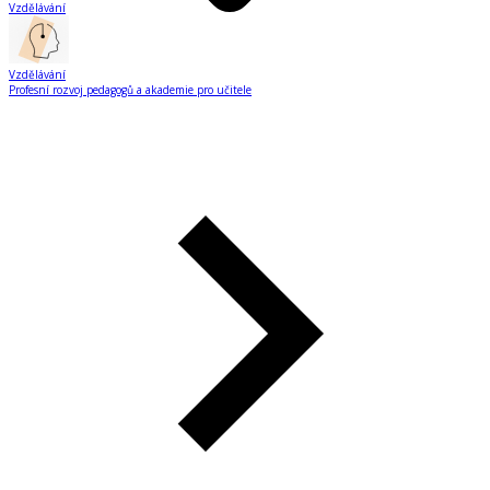
Vzdělávání
Vzdělávání
Profesní rozvoj pedagogů a akademie pro učitele