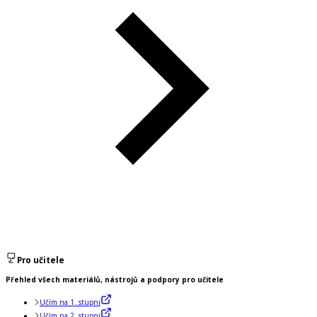
Pro učitele
Přehled všech materiálů, nástrojů a podpory pro učitele
Učím na 1. stupni
Učím na 2. stupni