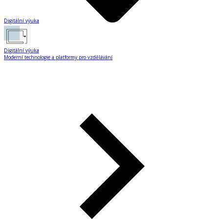
Digitální výuka
Digitální výuka
Moderní technologie a platformy pro vzdělávání