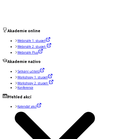
Akademie online
Webináře 1. stupeň
Webináře 2. stupeň
Webináře Plus
Akademie naživo
Setkání učitelů
Workshopy 1. stupeň
Workshopy 2. stupeň
Konference
Přehled akcí
Kalendář akcí