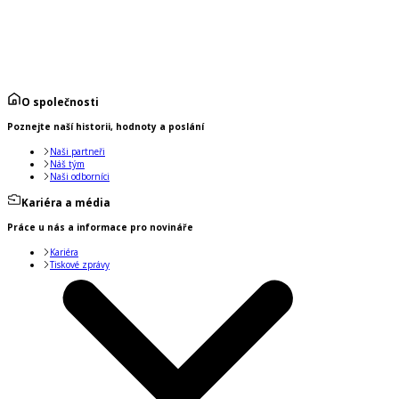
O společnosti
Poznejte naší historii, hodnoty a poslání
Naši partneři
Náš tým
Naši odborníci
Kariéra a média
Práce u nás a informace pro novináře
Kariéra
Tiskové zprávy