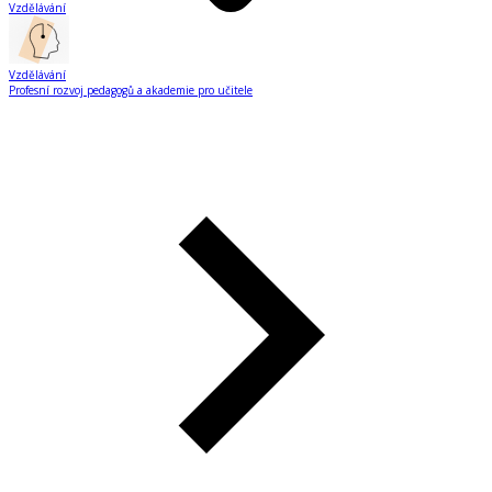
Vzdělávání
Vzdělávání
Profesní rozvoj pedagogů a akademie pro učitele