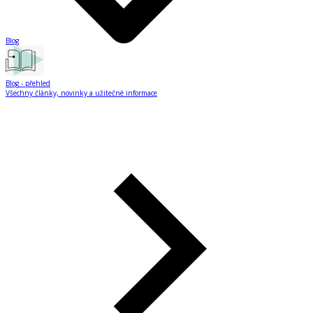
Blog
Blog
- přehled
Všechny články, novinky a užitečné informace