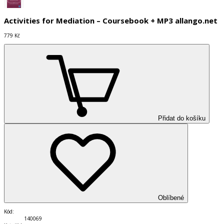
Activities for Mediation – Coursebook + MP3 allango.net
779 Kč
Přidat do košíku
Oblíbené
Kód
:
140069