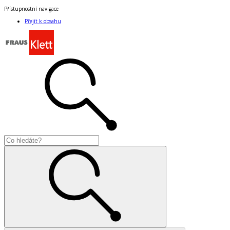
Přístupnostní navigace
Přejít k obsahu