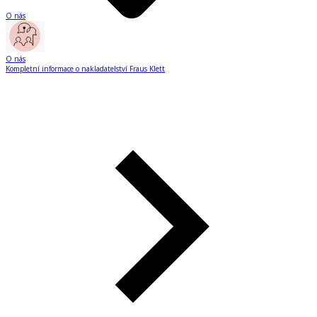
O nás
O nás
Kompletní informace o nakladatelství Fraus Klett