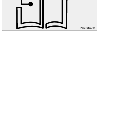
Prolistovat