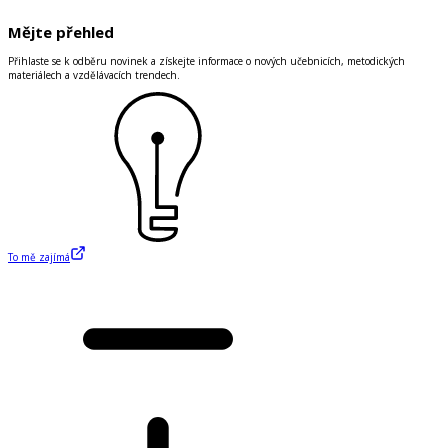
Mějte přehled
Přihlaste se k odběru novinek a získejte informace o nových učebnicích, metodických
materiálech a vzdělávacích trendech.
To mě zajímá