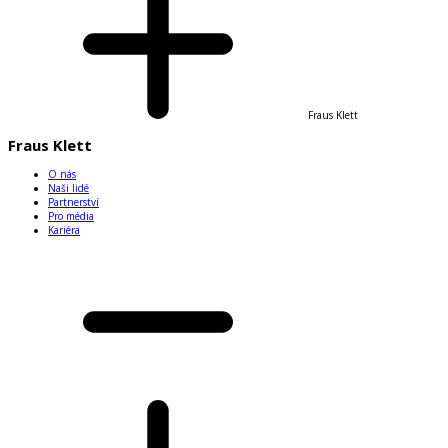
Fraus Klett
Fraus Klett
O nás
Naši lidé
Partnerství
Pro média
Kariéra