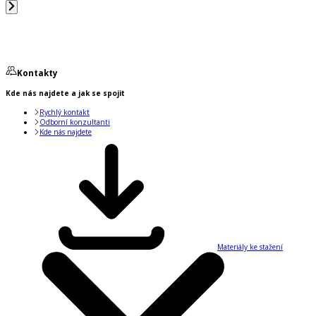
Kontakty
Kde nás najdete a jak se spojit
Rychlý kontakt
Odborní konzultanti
Kde nás najdete
Materiály ke stažení