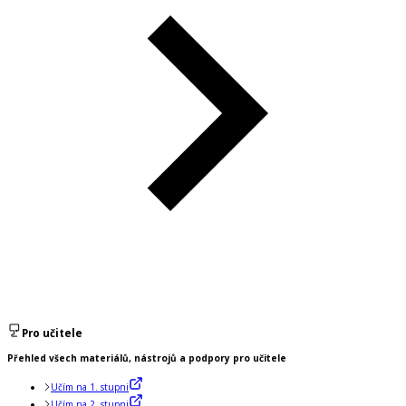
Pro učitele
Přehled všech materiálů, nástrojů a podpory pro učitele
Učím na 1. stupni
Učím na 2. stupni