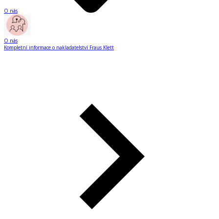
O nás
O nás
Kompletní informace o nakladatelství Fraus Klett