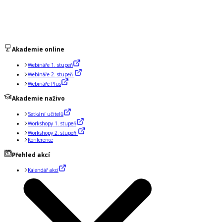
Akademie online
Webináře 1. stupeň
Webináře 2. stupeň
Webináře Plus
Akademie naživo
Setkání učitelů
Workshopy 1. stupeň
Workshopy 2. stupeň
Konference
Přehled akcí
Kalendář akcí