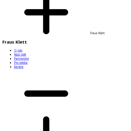
Fraus Klett
Fraus Klett
O nás
Naši lidé
Partnerství
Pro média
Kariéra