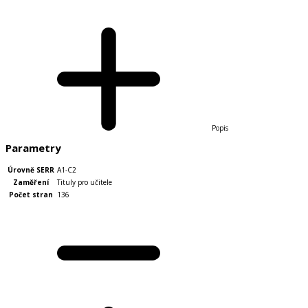
Popis
Parametry
Úrovně SERR
A1-C2
Zaměření
Tituly pro učitele
Počet stran
136