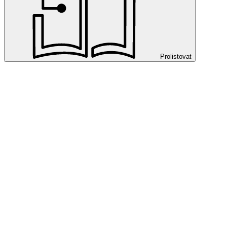
Prolistovat