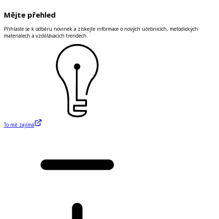
Mějte přehled
Přihlaste se k odběru novinek a získejte informace o nových učebnicích, metodických
materiálech a vzdělávacích trendech.
To mě zajímá