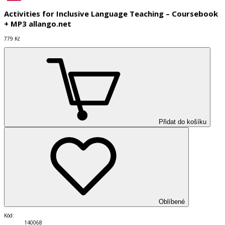
Activities for Inclusive Language Teaching – Coursebook
+ MP3 allango.net
779 Kč
Přidat do košíku
Oblíbené
Kód
:
140068