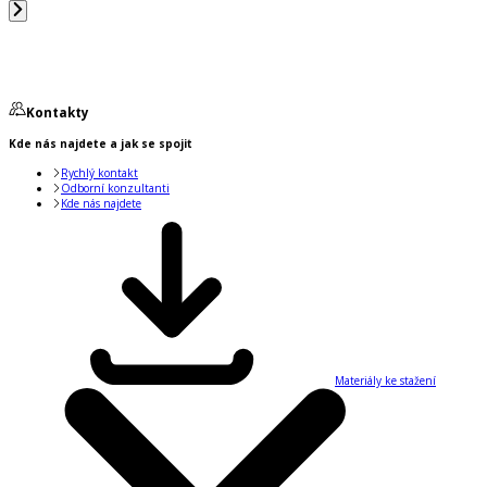
Kontakty
Kde nás najdete a jak se spojit
Rychlý kontakt
Odborní konzultanti
Kde nás najdete
Materiály ke stažení