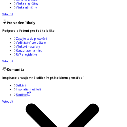
Výuka angličtiny
Výuka němčiny
Vstoupit
Pro vedení školy
Podpora a řešení pro ředitele škol
Zapojte se do pilotování
Vzdělávání pro učitele
Výukové materiály
Konzultace na míru
RVP a legislativa
Vstoupit
Komunita
Inspirace a vzájemné sdílení v přátelském prostředí
Setkání
Inspirativní učitelé
Soutěže
Vstoupit