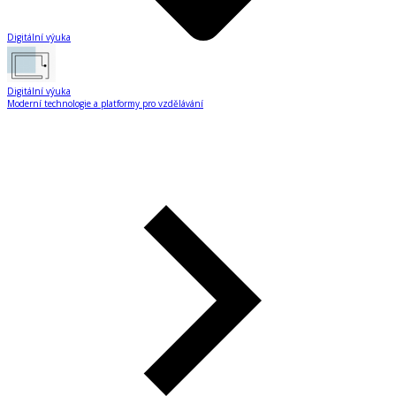
Digitální výuka
Digitální výuka
Moderní technologie a platformy pro vzdělávání