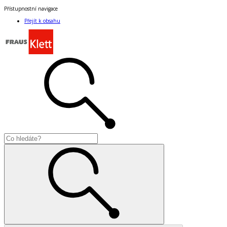
Přístupnostní navigace
Přejít k obsahu