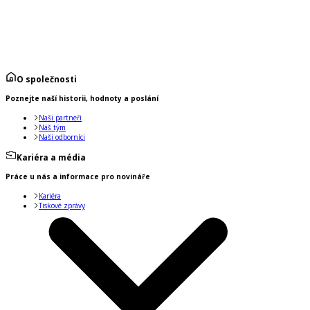
O společnosti
Poznejte naší historii, hodnoty a poslání
Naši partneři
Náš tým
Naši odborníci
Kariéra a média
Práce u nás a informace pro novináře
Kariéra
Tiskové zprávy