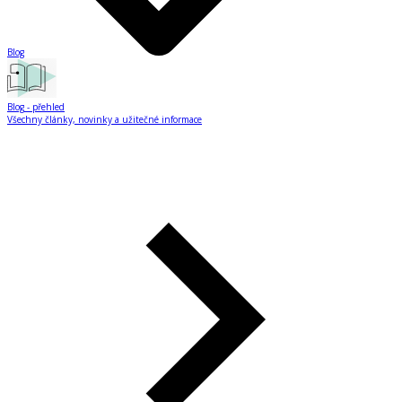
Blog
Blog
- přehled
Všechny články, novinky a užitečné informace