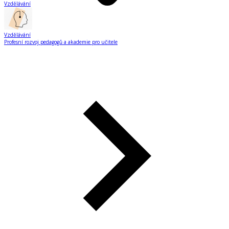
Vzdělávání
Vzdělávání
Profesní rozvoj pedagogů a akademie pro učitele