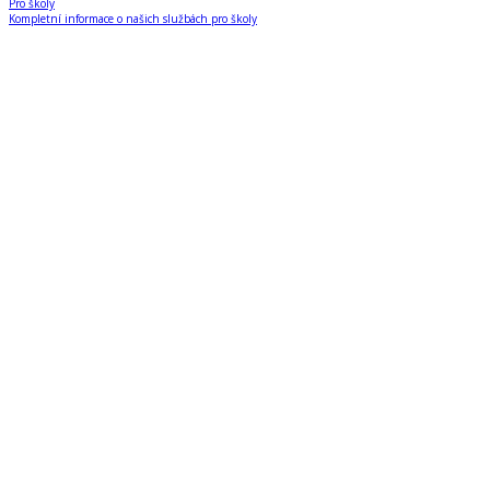
Pro školy
Kompletní informace o našich službách pro školy