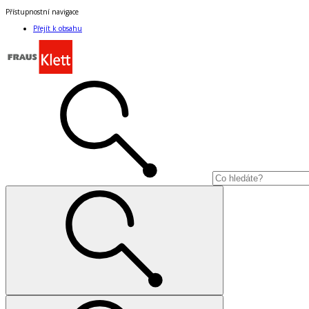
Přístupnostní navigace
Přejít k obsahu