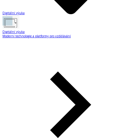
Digitální výuka
Digitální výuka
Moderní technologie a platformy pro vzdělávání