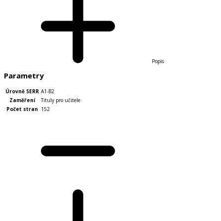
Popis
Parametry
Úrovně SERR
A1-B2
Zaměření
Tituly pro učitele
Počet stran
152