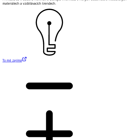
materiálech a vzdělávacích trendech.
To mě zajímá