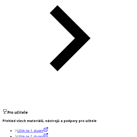
Pro učitele
Přehled všech materiálů, nástrojů a podpory pro učitele
Učím na 1. stupni
Učím na 2. stupni