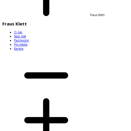
Fraus Klett
Fraus Klett
O nás
Naši lidé
Partnerství
Pro média
Kariéra