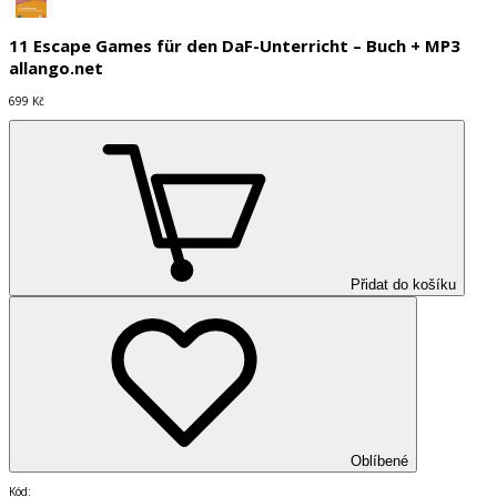
11 Escape Games für den DaF-Unterricht – Buch + MP3
allango.net
699 Kč
Přidat do košíku
Oblíbené
Kód
: