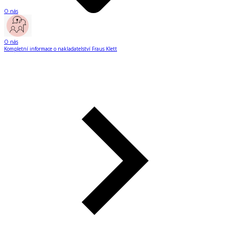
O nás
O nás
Kompletní informace o nakladatelství Fraus Klett