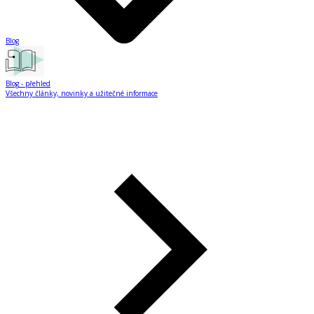
Blog
Blog
- přehled
Všechny články, novinky a užitečné informace