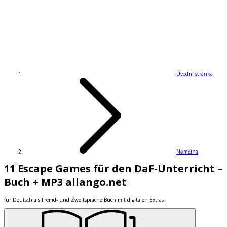
Úvodní stránka
Němčina
11 Escape Games für den DaF-Unterricht –
Buch + MP3 allango.net
für Deutsch als Fremd- und Zweitsprache Buch mit digitalen Extras