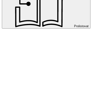
Prolistovat