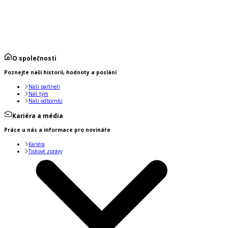
O společnosti
Poznejte naší historii, hodnoty a poslání
Naši partneři
Náš tým
Naši odborníci
Kariéra a média
Práce u nás a informace pro novináře
Kariéra
Tiskové zprávy