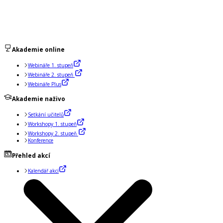
Akademie online
Webináře 1. stupeň
Webináře 2. stupeň
Webináře Plus
Akademie naživo
Setkání učitelů
Workshopy 1. stupeň
Workshopy 2. stupeň
Konference
Přehled akcí
Kalendář akcí