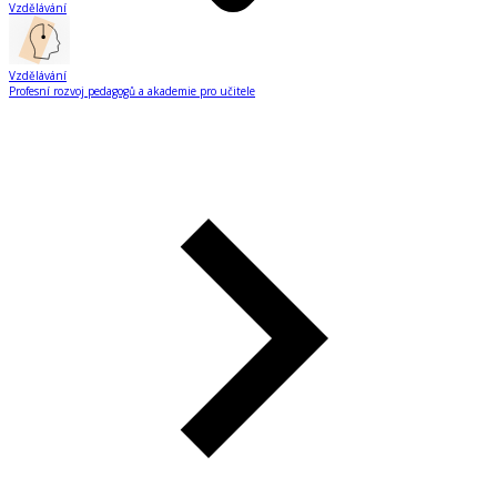
Vzdělávání
Vzdělávání
Profesní rozvoj pedagogů a akademie pro učitele