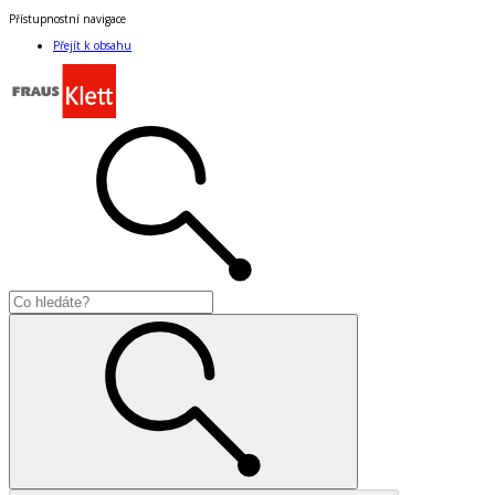
Přístupnostní navigace
Přejít k obsahu