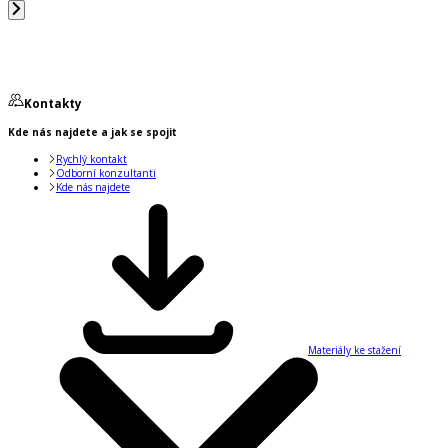
Kontakty
Kde nás najdete a jak se spojit
Rychlý kontakt
Odborní konzultanti
Kde nás najdete
Materiály ke stažení