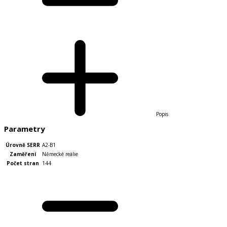
Popis
Parametry
Úrovně SERR
A2-B1
Zaměření
Německé reálie
Počet stran
144