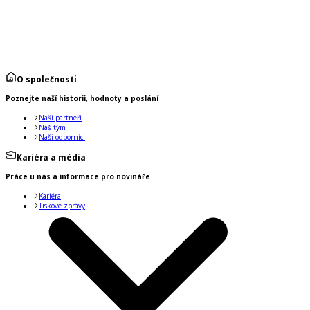
O společnosti
Poznejte naší historii, hodnoty a poslání
Naši partneři
Náš tým
Naši odborníci
Kariéra a média
Práce u nás a informace pro novináře
Kariéra
Tiskové zprávy