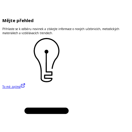
Mějte přehled
Přihlaste se k odběru novinek a získejte informace o nových učebnicích, metodických
materiálech a vzdělávacích trendech.
To mě zajímá