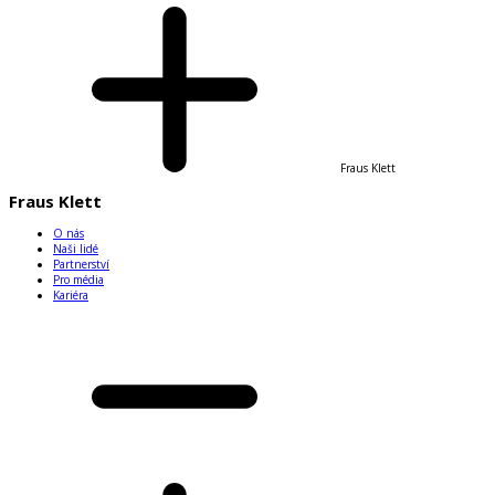
Fraus Klett
Fraus Klett
O nás
Naši lidé
Partnerství
Pro média
Kariéra