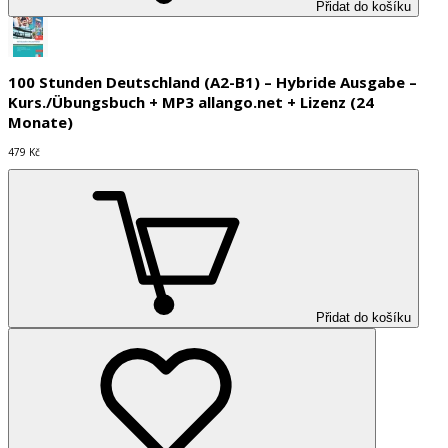
Přidat do košíku
100 Stunden Deutschland (A2-B1) – Hybride Ausgabe –
Kurs./Übungsbuch + MP3 allango.net + Lizenz (24
Monate)
479 Kč
Přidat do košíku