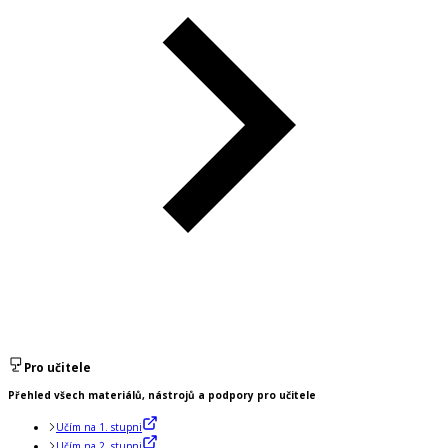
Pro učitele
Přehled všech materiálů, nástrojů a podpory pro učitele
Učím na 1. stupni
Učím na 2. stupni