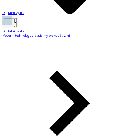
Digitální výuka
Digitální výuka
Moderní technologie a platformy pro vzdělávání