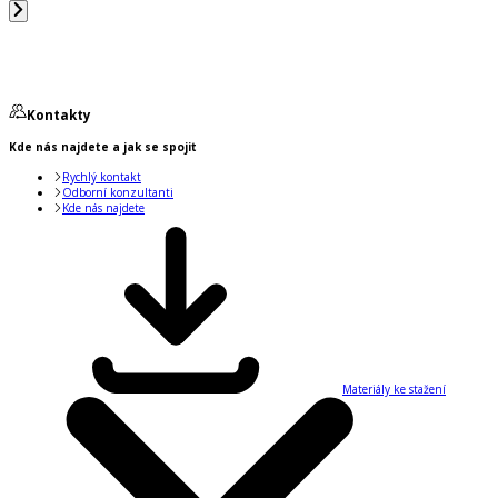
Kontakty
Kde nás najdete a jak se spojit
Rychlý kontakt
Odborní konzultanti
Kde nás najdete
Materiály ke stažení