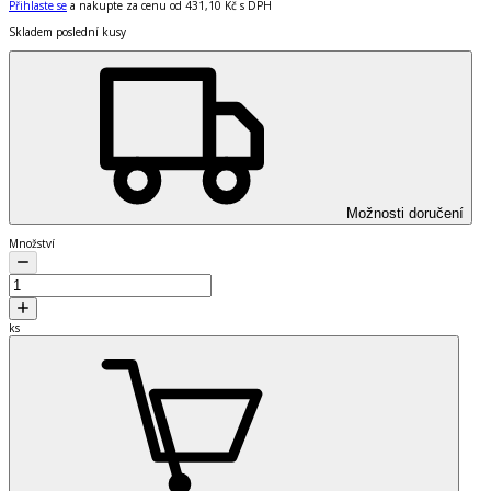
Přihlaste se
a nakupte za cenu od
431,10 Kč
s DPH
Skladem poslední kusy
Možnosti doručení
Množství
ks