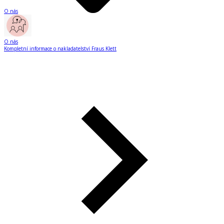
O nás
O nás
Kompletní informace o nakladatelství Fraus Klett