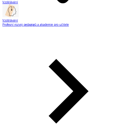
Vzdělávání
Vzdělávání
Profesní rozvoj pedagogů a akademie pro učitele