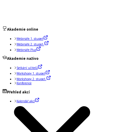
Akademie online
Webináře 1. stupeň
Webináře 2. stupeň
Webináře Plus
Akademie naživo
Setkání učitelů
Workshopy 1. stupeň
Workshopy 2. stupeň
Konference
Přehled akcí
Kalendář akcí