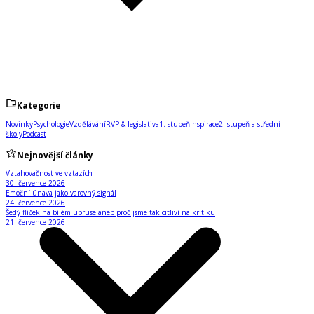
Kategorie
Novinky
Psychologie
Vzdělávání
RVP & legislativa
1. stupeň
Inspirace
2. stupeň a střední
školy
Podcast
Nejnovější články
Vztahovačnost ve vztazích
30. července 2026
Emoční únava jako varovný signál
24. července 2026
Šedý flíček na bílém ubruse aneb proč jsme tak citliví na kritiku
21. července 2026