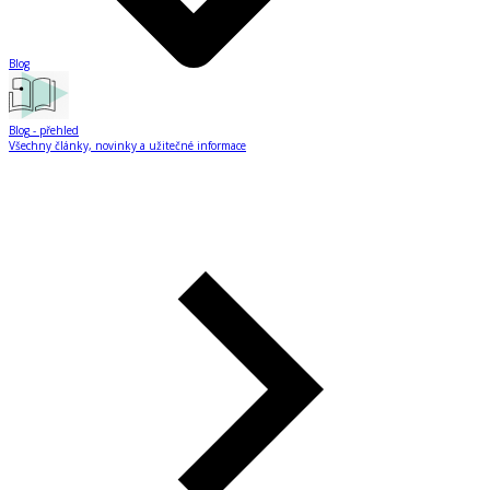
Blog
Blog
- přehled
Všechny články, novinky a užitečné informace