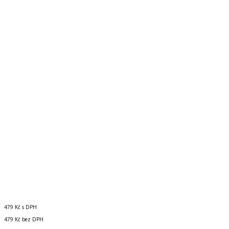
479 Kč
s DPH
479 Kč
bez DPH