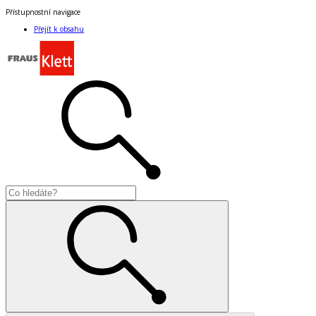
Přístupnostní navigace
Přejít k obsahu